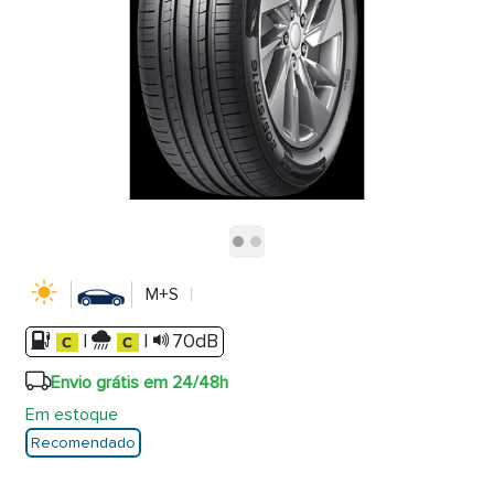
M+S
|
|
70dB
Envio grátis em 24/48h
Em estoque
Recomendado