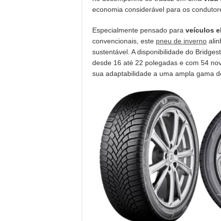
economia considerável para os conduto
Especialmente pensado para
veículos e
convencionais, este
pneu de inverno
alin
sustentável. A disponibilidade do Bridg
desde 16 até 22 polegadas e com 54 no
sua adaptabilidade a uma ampla gama de