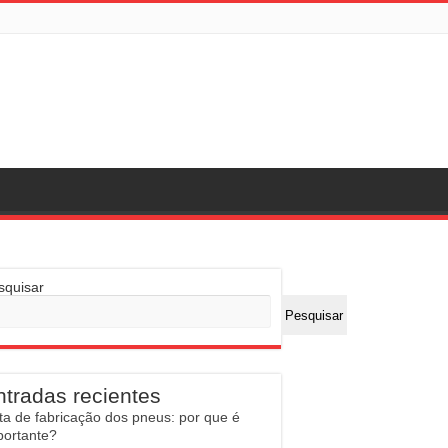
squisar
Pesquisar
ntradas recientes
ta de fabricação dos pneus: por que é
portante?