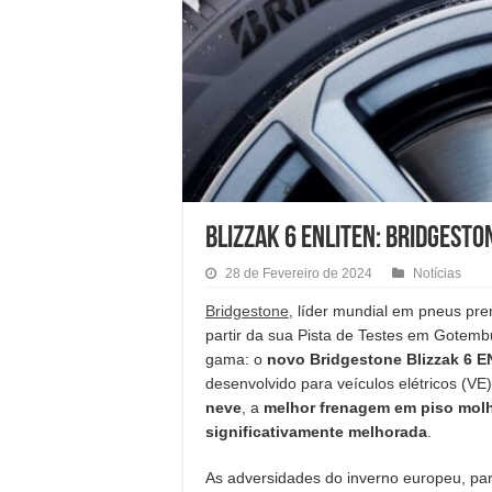
Blizzak 6 Enliten: Bridgest
28 de Fevereiro de 2024
Notícias
Bridgestone
, líder mundial em pneus pre
partir da sua Pista de Testes em Gotemb
gama: o
novo Bridgestone Blizzak 6 
desenvolvido para veículos elétricos (VE
neve
, a
melhor frenagem em piso mol
significativamente melhorada
.
As adversidades do inverno europeu, pa