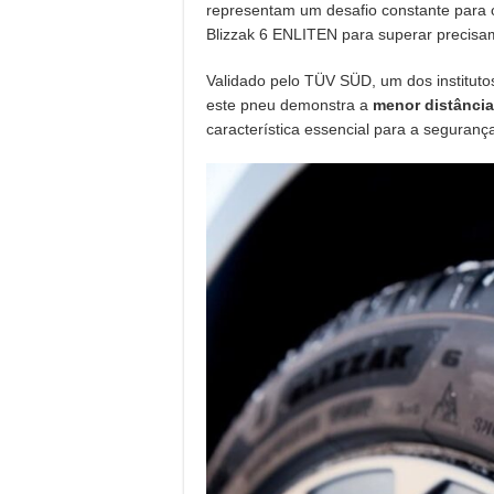
representam um desafio constante para 
Blizzak 6 ENLITEN para superar precisam
Validado pelo TÜV SÜD, um dos instituto
este pneu demonstra a
menor distânci
característica essencial para a segurança