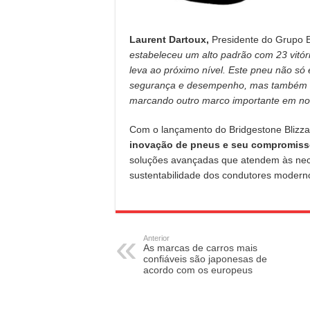
Laurent Dartoux,
Presidente do Grupo B
estabeleceu um alto padrão com 23 vitó
leva ao próximo nível. Este pneu não só
segurança e desempenho, mas também re
marcando outro marco importante em no
Com o lançamento do Bridgestone Blizz
inovação de pneus e seu compromiss
soluções avançadas que atendem às ne
sustentabilidade dos condutores modern
Anterior
As marcas de carros mais
confiáveis são japonesas de
acordo com os europeus