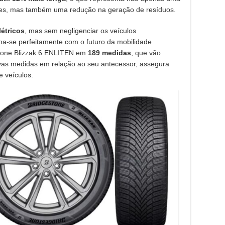
res, mas também uma redução na geração de resíduos.
létricos
, mas sem negligenciar os veículos
ha-se perfeitamente com o futuro da mobilidade
estone Blizzak 6 ENLITEN em
189 medidas
, que vão
vas medidas em relação ao seu antecessor, assegura
 veículos.