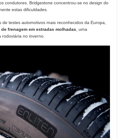
os condutores. Bridgestone concentrou-se no design do
ente estas dificuldades.
s de testes automotivos mais reconhecidos da Europa,
a de frenagem em estradas molhadas
, uma
 rodoviária no inverno.