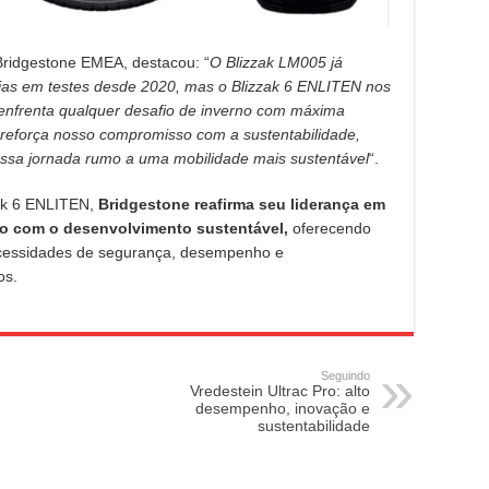
ridgestone EMEA, destacou: “
O Blizzak LM005 já
rias em testes desde 2020, mas o Blizzak 6 ENLITEN nos
 enfrenta qualquer desafio de inverno com máxima
força nosso compromisso com a sustentabilidade,
ssa jornada rumo a uma mobilidade mais sustentável
“.
ak 6 ENLITEN,
Bridgestone reafirma seu liderança em
o com o desenvolvimento sustentável,
oferecendo
cessidades de segurança, desempenho e
os.
Seguindo
Vredestein Ultrac Pro: alto
desempenho, inovação e
sustentabilidade