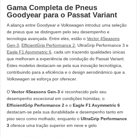
Gama Completa de Pneus
Goodyear para o Passat Variant
A aliança entre Goodyear e Volkswagen introduz uma seleção
de pneus que se distinguem pelo seu desempenho e
tecnologia avançada. Entre eles, estão o
Vector 4Seasons
Gen-3
,
EfficientGrip Performance 2
, UltraGrip Performance 3 e
Eagle F1 Asymmetric 6
, cada um trazendo qualidades únicas
que melhoram a experiência de condução do Passat Variant.
Estes modelos destacam-se pela sua inovação tecnológica,
contribuindo para a eficiência e o design aerodinâmico que a
Volkswagen se esforça por oferecer.
O
Vector 4Seasons Gen-3
é reconhecido pelo seu
desempenho excecional em condições húmidas, o
EfficientGrip Performance 2
e o
Eagle F1 Asymmetric 6
destacam-se pela sua durabilidade e desempenho tanto em
piso seco como molhado, enquanto o
UltraGrip Performance
3
oferece uma tração superior em neve e gelo.