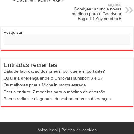
ADAC com o ECSTA HS52
Seguindo
Goodyear anuncia novas
medidas para o Goodyear
Eagle F1 Asymmetric 6
Pesquisar
Entradas recientes
Data de fabricação dos pneus: por que é importante?
Qual é a diferença entre o Uniroyal Rainsport 3 e 5?
Os melhores pneus Michelin motos estrada
Pneus enduro: 7 modelos para o máximo de diversão
Pneus radiais e diagonais: descubra todas as diferenças
Aviso legal
|
Política de cookies