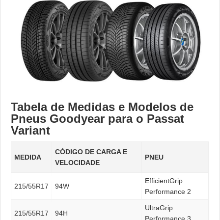
Tabela de Medidas e Modelos de
Pneus Goodyear para o Passat
Variant
CÓDIGO DE CARGA E
MEDIDA
PNEU
VELOCIDADE
EfficientGrip
215/55R17
94W
Performance 2
UltraGrip
215/55R17
94H
Performance 3