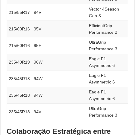
Vector 4Season
215/55R17
94V
Gen-3
EfficientGrip
215/60R16
95V
Performance 2
UltraGrip
215/60R16
95H
Performance 3
Eagle F1
235/40R19
96W
Asymmetric 6
Eagle F1
235/45R18
94W
Asymmetric 6
Eagle F1
235/45R18
94W
Asymmetric 6
UltraGrip
235/45R18
94V
Performance 3
Colaboração Estratégica entre