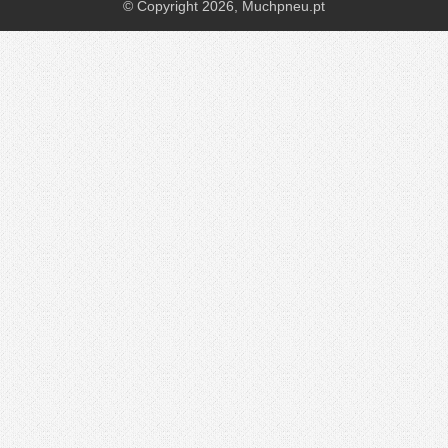
© Copyright 2026,
Muchpneu.pt