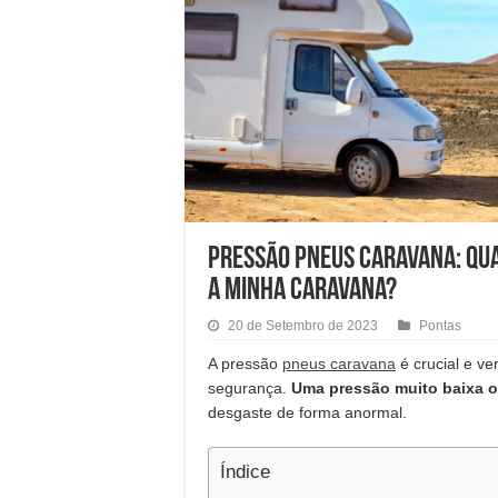
Pressão pneus caravana: qua
a minha caravana?
20 de Setembro de 2023
Pontas
A pressão
pneus caravana
é crucial e ve
segurança.
Uma pressão muito baixa o
desgaste de forma anormal.
Índice