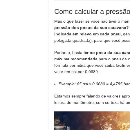
Como calcular a pressã
Mas o que fazer se você não tiver o m
pressão dos pneus da sua caravana?
indicada em relevo em cada pneu
, ge
polegada quadrada
), para que você poss
Portanto, basta
ler no pneu da sua car
máxima recomendada
para o pneu da ca
fórmula permitirá que você saiba facilme
valor em psi por 0,0689.
Exemplo: 65 psi x 0,0689 = 4,4785 bar
Estamos sempre falando de valores aprox
leitura do manômetro, com certeza há 