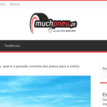
nhão
Marcas
Tendências
: qual é a pressão correcta dos pneus para a minha
Pe
E
Da
im