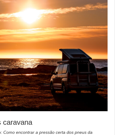
s caravana
o:
Como encontrar a pressão certa dos pneus da