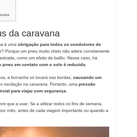
ravana
us da caravana
ana é uma
obrigação para todos os condutores de
te? Porque um pneu muito cheio não adere corretamente
 estrada, como um efeito de balão. Nesse caso, há
do pneu em contato com o solo é reduzida
.
ixa, a borracha só tocará nas bordas,
causando um
do oscilação na caravana. Portanto, uma
pressão
ncial para viajar com segurança
.
e que a usar. Se a utilizar todos os fins de semana,
por mês, antes de cada viagem importante ou quando a