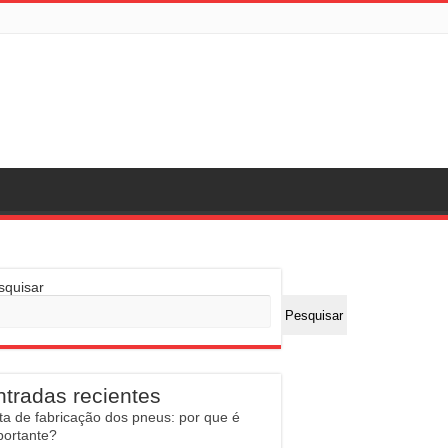
squisar
Pesquisar
ntradas recientes
ta de fabricação dos pneus: por que é
portante?