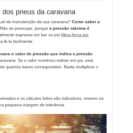
o dos pneus da caravana
anual de manutenção da sua caravana?
Como saber a
Não se preocupe, porque
a pressão máxima é
ralmente expressa em bar ou psi (
libra-força por
a lê-la facilmente.
avana o valor de pressão que indica a pressão
ravana. Se o valor numérico estiver em psi, esta
nte quantos bares correspondem. Basta multiplicar o
imados e os cálculos feitos são indicativos, mesmo na
uma pequena margem de tolerância.