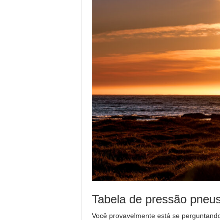
Tabela de pressão pneu
Você provavelmente está se perguntand