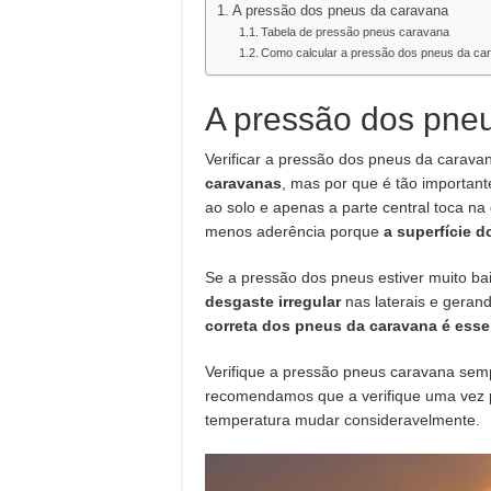
A pressão dos pneus da caravana
Tabela de pressão pneus caravana
Como calcular a pressão dos pneus da ca
A pressão dos pne
Verificar a pressão dos pneus da carav
caravanas
, mas por que é tão importan
ao solo e apenas a parte central toca na
menos aderência porque
a superfície 
Se a pressão dos pneus estiver muito ba
desgaste irregular
nas laterais e geran
correta dos pneus da caravana é esse
Verifique a pressão pneus caravana sempr
recomendamos que a verifique uma vez 
temperatura mudar consideravelmente.