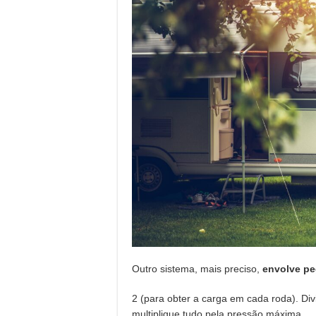
Outro sistema, mais preciso,
envolve pe
2 (para obter a carga em cada roda). Di
multiplique tudo pela pressão máxima.