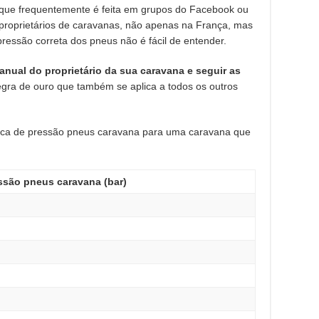
ue frequentemente é feita em grupos do Facebook ou
 proprietários de caravanas, não apenas na França, mas
ressão correta dos pneus não é fácil de entender.
anual do proprietário da sua caravana e seguir as
egra de ouro que também se aplica a todos os outros
ica de pressão pneus caravana para uma caravana que
ssão pneus caravana (bar)