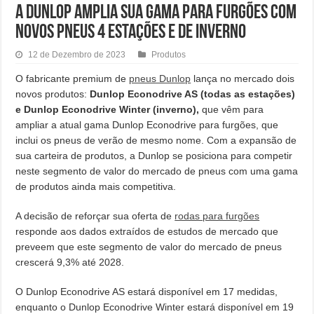
A Dunlop amplia sua gama para furgões com
novos pneus 4 estações e de inverno
12 de Dezembro de 2023
Produtos
O fabricante premium de
pneus Dunlop
lança no mercado dois
novos produtos:
Dunlop Econodrive AS (todas as estações)
e Dunlop Econodrive Winter (inverno),
que vêm para
ampliar a atual gama Dunlop Econodrive para furgões, que
inclui os pneus de verão de mesmo nome. Com a expansão de
sua carteira de produtos, a Dunlop se posiciona para competir
neste segmento de valor do mercado de pneus com uma gama
de produtos ainda mais competitiva.
A decisão de reforçar sua oferta de
rodas para furgões
responde aos dados extraídos de estudos de mercado que
preveem que este segmento de valor do mercado de pneus
crescerá 9,3% até 2028.
O Dunlop Econodrive AS estará disponível em 17 medidas,
enquanto o Dunlop Econodrive Winter estará disponível em 19