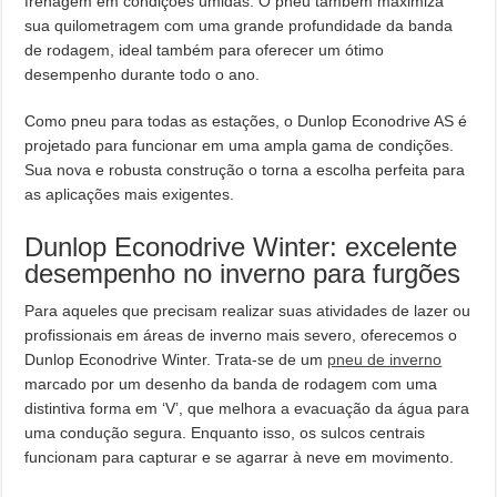
frenagem em condições úmidas. O pneu também maximiza
sua quilometragem com uma grande profundidade da banda
de rodagem, ideal também para oferecer um ótimo
desempenho durante todo o ano.
Como pneu para todas as estações, o Dunlop Econodrive AS é
projetado para funcionar em uma ampla gama de condições.
Sua nova e robusta construção o torna a escolha perfeita para
as aplicações mais exigentes.
Dunlop Econodrive Winter: excelente
desempenho no inverno para furgões
Para aqueles que precisam realizar suas atividades de lazer ou
profissionais em áreas de inverno mais severo, oferecemos o
Dunlop Econodrive Winter. Trata-se de um
pneu de inverno
marcado por um desenho da banda de rodagem com uma
distintiva forma em ‘V’, que melhora a evacuação da água para
uma condução segura. Enquanto isso, os sulcos centrais
funcionam para capturar e se agarrar à neve em movimento.