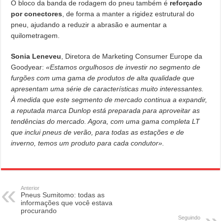
O bloco da banda de rodagem do pneu também é
reforçado
por conectores
, de forma a manter a rigidez estrutural do
pneu, ajudando a reduzir a abrasão e aumentar a
quilometragem.
Sonia Leneveu
, Diretora de Marketing Consumer Europe da
Goodyear:
«Estamos orgulhosos de investir no segmento de
furgões com uma gama de produtos de alta qualidade que
apresentam uma série de características muito interessantes.
À medida que este segmento de mercado continua a expandir,
a reputada marca Dunlop está preparada para aproveitar as
tendências do mercado. Agora, com uma gama completa LT
que inclui pneus de verão, para todas as estações e de
inverno, temos um produto para cada condutor».
Anterior
Pneus Sumitomo: todas as
informações que você estava
procurando
Seguindo