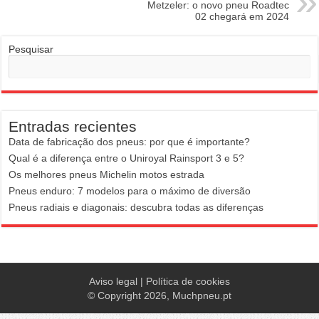
Metzeler: o novo pneu Roadtec
02 chegará em 2024
Pesquisar
Entradas recientes
Data de fabricação dos pneus: por que é importante?
Qual é a diferença entre o Uniroyal Rainsport 3 e 5?
Os melhores pneus Michelin motos estrada
Pneus enduro: 7 modelos para o máximo de diversão
Pneus radiais e diagonais: descubra todas as diferenças
Aviso legal
|
Política de cookies
© Copyright 2026,
Muchpneu.pt