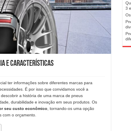
Qu
3 
Os
Pn
di
Pn
di
ia e características
cial ter informações sobre diferentes marcas para
necessidades. É por isso que convidamos você a
descobrir a história de uma marca de pneus
dade, durabilidade e inovação em seus produtos. Os
or seu custo econômico
, tornando-os uma opção
s com o orçamento.