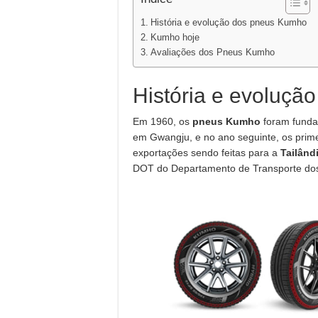
História e evolução dos pneus Kumho
Kumho hoje
Avaliações dos Pneus Kumho
História e evoluç
Em 1960, os
pneus Kumho
foram fund
em Gwangju, e no ano seguinte, os prim
exportações sendo feitas para a
Tailând
DOT do Departamento de Transporte dos 