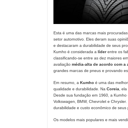
Esta é uma das marcas mais procuradas,
setor automotivo. Eles deram suas opin
e destacaram a durabilidade de seus pr
Kumho é considerada a
líder
entre os fa
classificando-se entre as dez maiores 
avaliação
média-alta de acordo com a
grandes marcas de pneus e provando est
Em resumo, a
Kumho
é uma das melhor
qualidade e durabilidade. Na
Coreia
, el
Desde sua fundação em 1960, a Kumho 
Volkswagen, BMW, Chevrolet e Chrysler. 
durabilidade e custo econômico de seus 
Os modelos mais populares e mais vendi