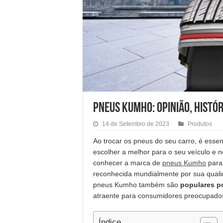
Pneus Kumho: opinião, histór
14 de Setembro de 2023
Produtos
Ao trocar os pneus do seu carro, é essen
escolher a melhor para o seu veículo e 
conhecer a marca de
pneus Kumho
para 
reconhecida mundialmente por sua quali
pneus Kumho também são
populares p
atraente para consumidores preocupado
Índice