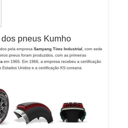
ão dos pneus Kumho
ados pela empresa
Samyang Tires Industrial
, com sede
eiros pneus foram produzidos, com as primeiras
ia
em 1965. Em 1966, a empresa recebeu a certificação
Estados Unidos e a certificação KS coreana.