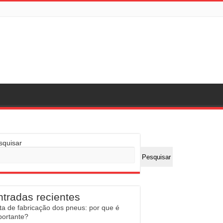
squisar
Pesquisar
ntradas recientes
ta de fabricação dos pneus: por que é
portante?