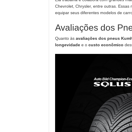
Chevrolet, Chrysler, entre outras. Essa
equipar seus diferentes modelos de carr
Avaliações dos P
Quanto às
avaliações dos pneus Kum
longevidade
e o
custo econômico
des