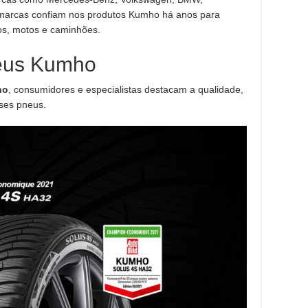
s marcas confiam nos produtos Kumho há anos para
os, motos e caminhões.
neus Kumho
ho
, consumidores e especialistas destacam a qualidade,
ses pneus.