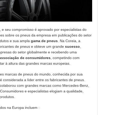
 e seu compromisso é aprovado por especialistas do
iões sobre os pneus da empresa em publicações do setor
odutos e sua ampla
gama de pneus
. Na Coreia, a
bricantes de pneus e obteve um grande
sucesso
,
empresas do setor globalmente e recebendo uma
 associação de consumidores
, competindo com
ar à altura das grandes marcas europeias.
es marcas de pneus do mundo, conhecida por sua
a é considerada a líder entre os fabricantes de pneus.
colaborou com grandes marcas como Mercedes-Benz,
Consumidores e especialistas elogiam a qualidade,
produtos.
dos na Europa incluem :