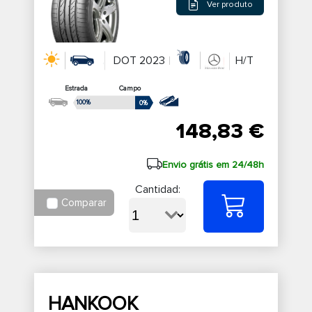
Ver produto
DOT 2023
H/T
Estrada
Campo
100%
0%
148,83 €
Envio grátis em 24/48h
Cantidad:
Comparar
HANKOOK