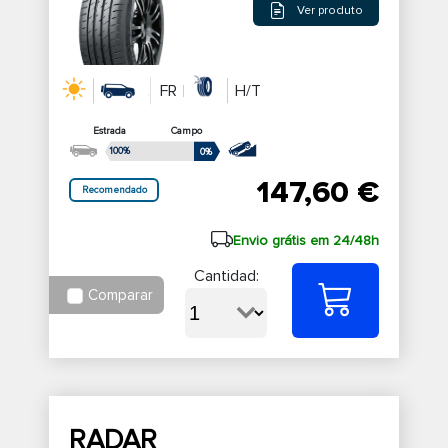
Ver produto
FR
H/T
Estrada
Campo
100%
0%
147,60 €
Recomendado
Envio grátis em 24/48h
Cantidad:
Comparar
RADAR