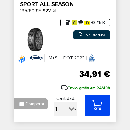
SPORT ALL SEASON
195/60R15 92V XL
71dB
Ver produto
M+S
DOT 2023
34,91 €
Envio grátis em 24/48h
Cantidad:
Comparar