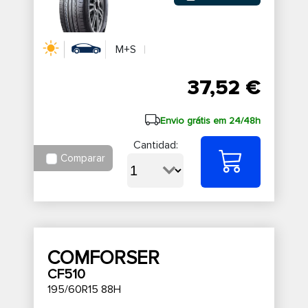
M+S
37,52 €
Envio grátis em 24/48h
Cantidad:
Comparar
COMFORSER
CF510
195/60R15 88H