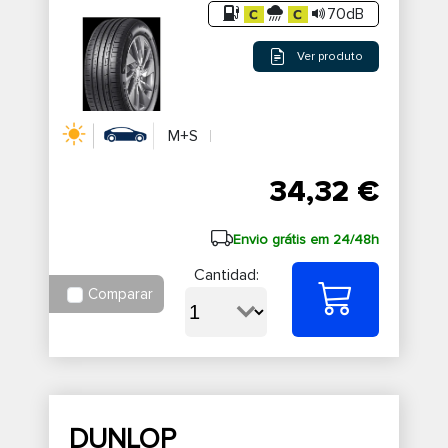
70dB
Ver produto
M+S
34,32 €
Envio grátis em 24/48h
Cantidad:
Comparar
DUNLOP