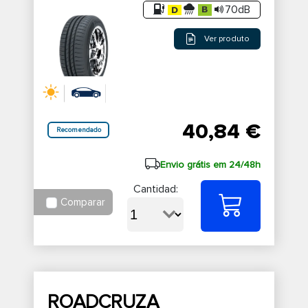
70dB
Ver produto
40,84 €
Recomendado
Envio grátis em 24/48h
Cantidad:
Comparar
ROADCRUZA