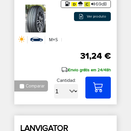
69dB
Ver produto
M+S
31,24 €
Envio grátis em 24/48h
Cantidad:
Comparar
LANVIGATOR