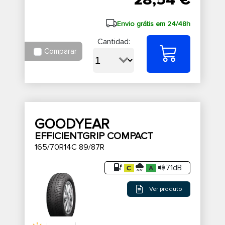
28,54 €
Envio grátis em 24/48h
Cantidad:
Comparar
GOODYEAR
EFFICIENTGRIP COMPACT
165/70R14C 89/87R
71dB
Ver produto