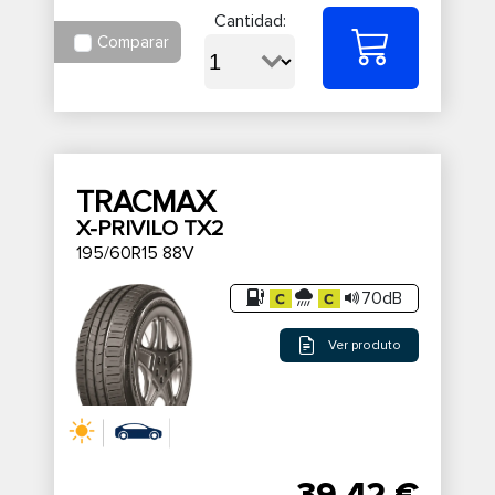
Cantidad:
Comparar
TRACMAX
X-PRIVILO TX2
195/60R15 88V
70dB
Ver produto