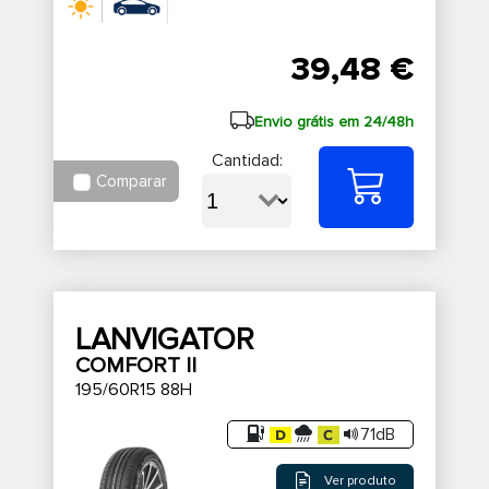
39,48 €
Envio grátis em 24/48h
Cantidad:
Comparar
LANVIGATOR
COMFORT II
195/60R15 88H
71dB
Ver produto