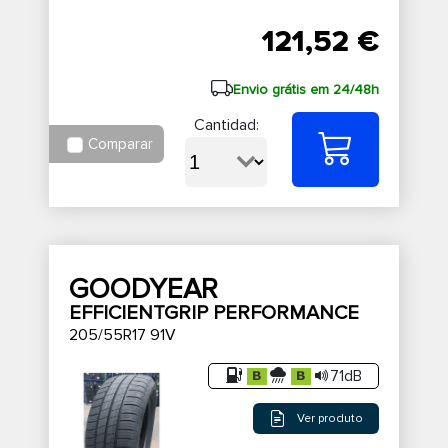
121,52 €
Envio grátis em 24/48h
Cantidad:
Comparar
GOODYEAR
EFFICIENTGRIP PERFORMANCE
205/55R17 91V
71dB
Ver produto