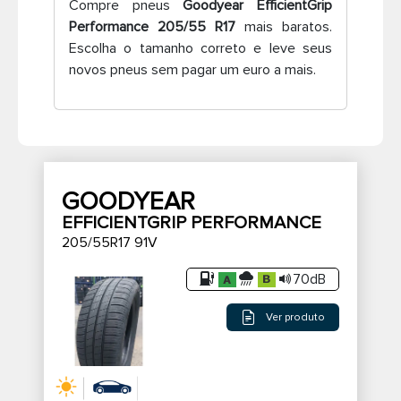
Compre pneus
Goodyear EfficientGrip
Performance 205/55 R17
mais baratos.
Pneus de caminhão
Escolha o tamanho correto e leve seus
novos pneus sem pagar um euro a mais.
GOODYEAR
EFFICIENTGRIP PERFORMANCE
205/55R17 91V
70dB
Ver produto