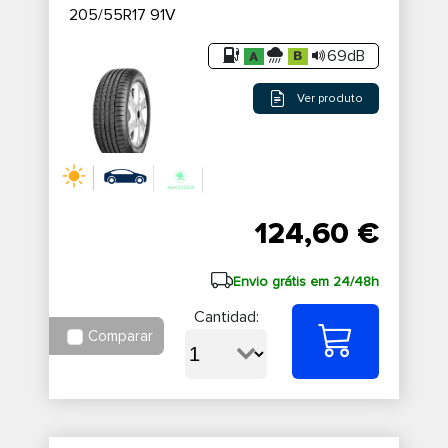
205/55R17 91V
69dB
Ver produto
124,60 €
Envio grátis em 24/48h
Cantidad:
Comparar