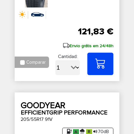
121,83 €
Envio grátis em 24/48h
Cantidad:
Comparar
GOODYEAR
EFFICIENTGRIP PERFORMANCE
205/55R17 91V
70dB