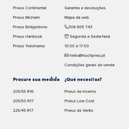
Pneus Continental
Garantia e devoluções
Pneus Michelin
Mapa da web
Pneus Bridgestone
308 805 743
Pneus Hankook
Segunda a Sexta-feira
Pneus Yokohama
10:00 a 17:00
hello@muchpneu.pt
Condições gerais de venda
Procure sua medida
¿Qué necesitas?
205/55 R16
Pneus de Inverno
205/50 R17
Pneus Low Cost
225/45 R17
Pneus de Verão