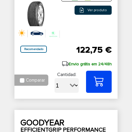
Ver produto
122,75 €
Recomendado
Envio grátis em 24/48h
Cantidad:
Comparar
GOODYEAR
EFFICIENTGRIP PERFORMANCE