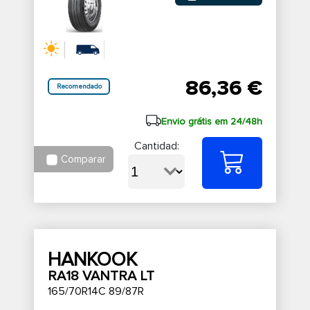
86,36 €
Recomendado
Envio grátis em 24/48h
Cantidad:
Comparar
HANKOOK
RA18 VANTRA LT
165/70R14C 89/87R