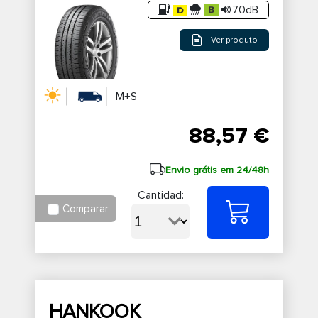
70dB
Ver produto
M+S
88,57 €
Envio grátis em 24/48h
Cantidad:
Comparar
HANKOOK