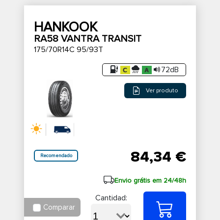
HANKOOK
RA58 VANTRA TRANSIT
175/70R14C 95/93T
72dB
Ver produto
84,34 €
Recomendado
Envio grátis em 24/48h
Cantidad:
Comparar