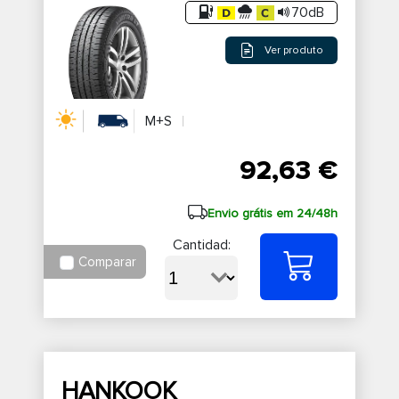
70dB
Ver produto
M+S
92,63 €
Envio grátis em 24/48h
Cantidad:
Comparar
HANKOOK