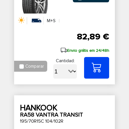
M+S
82,89 €
Envio grátis em 24/48h
Cantidad:
Comparar
HANKOOK
RA58 VANTRA TRANSIT
195/70R15C 104/102R