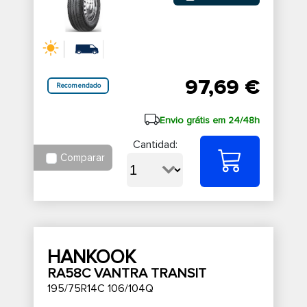
97,69 €
Recomendado
Envio grátis em 24/48h
Cantidad:
Comparar
HANKOOK
RA58C VANTRA TRANSIT
195/75R14C 106/104Q