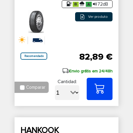
72dB
Ver produto
82,89 €
Recomendado
Envio grátis em 24/48h
Cantidad:
Comparar
HANKOOK