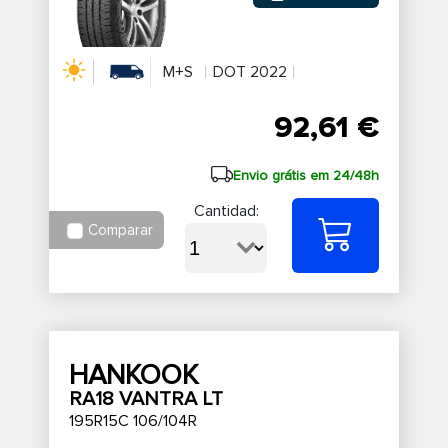
M+S
DOT 2022
92,61 €
Envio grátis em 24/48h
Cantidad:
Comparar
HANKOOK
RA18 VANTRA LT
195R15C 106/104R