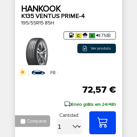
HANKOOK
K135 VENTUS PRIME-4
195/55R15 85H
71dB
Ver produto
FR
72,57 €
Envio grátis em 24/48h
Cantidad:
Comparar