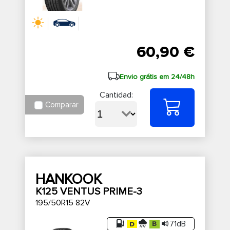
60,90 €
Envio grátis em 24/48h
Cantidad:
Comparar
HANKOOK
K125 VENTUS PRIME-3
195/50R15 82V
71dB