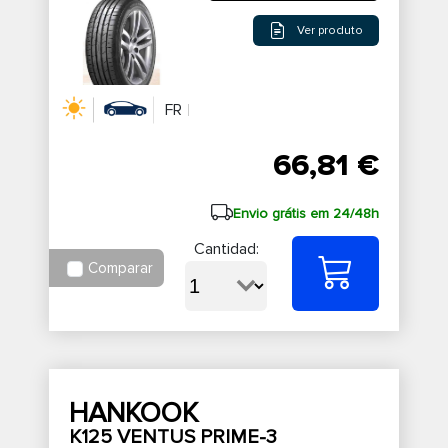
Ver produto
FR
66,81 €
Envio grátis em 24/48h
Cantidad:
Comparar
HANKOOK
K125 VENTUS PRIME-3