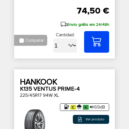
74,50 €
Envio grátis em 24/48h
Cantidad:
Comparar
HANKOOK
K135 VENTUS PRIME-4
225/45R17 94W XL
69dB
Ver produto