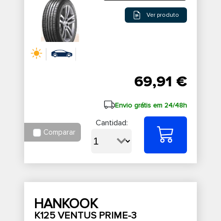
Ver produto
69,91 €
Envio grátis em 24/48h
Cantidad:
Comparar
HANKOOK
K125 VENTUS PRIME-3