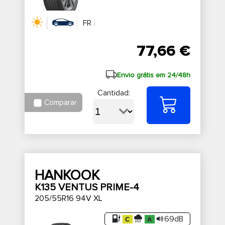
FR
77,66 €
Envio grátis em 24/48h
Cantidad:
Comparar
HANKOOK
K135 VENTUS PRIME-4
205/55R16 94V XL
69dB