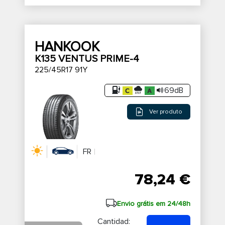
HANKOOK
K135 VENTUS PRIME-4
225/45R17 91Y
69dB
Ver produto
FR
78,24 €
Envio grátis em 24/48h
Cantidad: