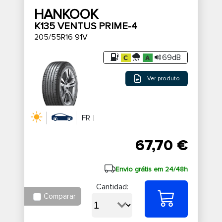
HANKOOK
K135 VENTUS PRIME-4
205/55R16 91V
69dB
Ver produto
FR
67,70 €
Envio grátis em 24/48h
Cantidad:
Comparar