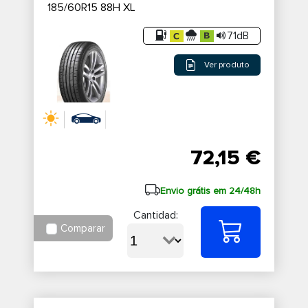
185/60R15 88H XL
71dB
Ver produto
72,15 €
Envio grátis em 24/48h
Cantidad:
Comparar