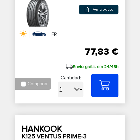
Ver produto
FR
77,83 €
Envio grátis em 24/48h
Cantidad:
Comparar
HANKOOK
K125 VENTUS PRIME-3