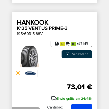
HANKOOK
K125 VENTUS PRIME-3
195/60R15 88V
71dB
Ver produto
73,01 €
Envio grátis em 24/48h
Cantidad: