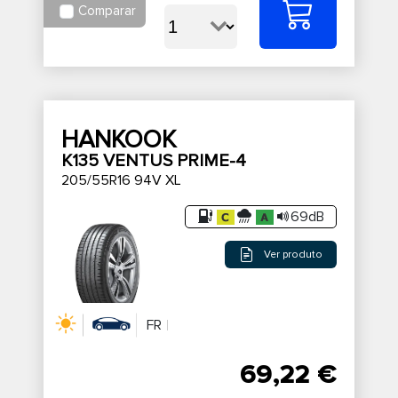
Comparar
HANKOOK
K135 VENTUS PRIME-4
205/55R16 94V XL
69dB
Ver produto
FR
69,22 €