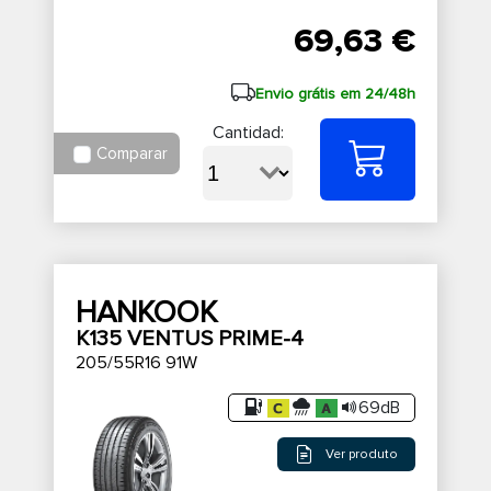
69,63 €
Envio grátis em 24/48h
Cantidad:
Comparar
HANKOOK
K135 VENTUS PRIME-4
205/55R16 91W
69dB
Ver produto