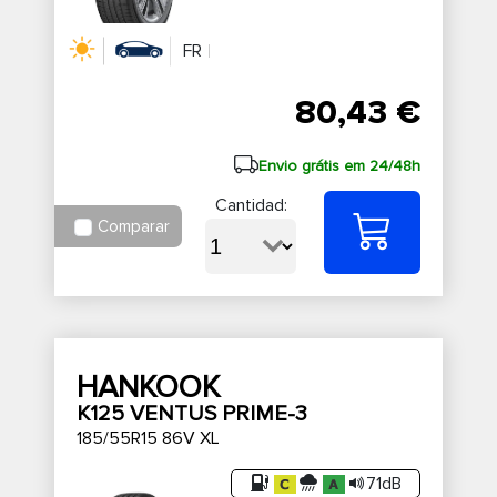
FR
80,43 €
Envio grátis em 24/48h
Cantidad:
Comparar
HANKOOK
K125 VENTUS PRIME-3
185/55R15 86V XL
71dB