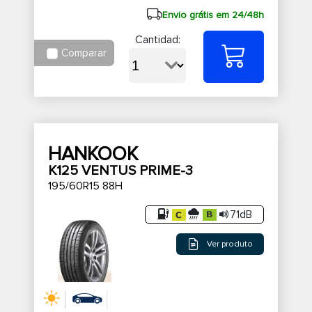
Envio grátis em 24/48h
Cantidad:
Comparar
HANKOOK
K125 VENTUS PRIME-3
195/60R15 88H
71dB
Ver produto