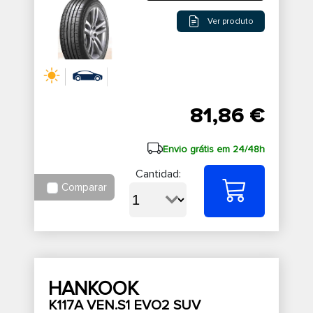
Ver produto
81,86 €
Envio grátis em 24/48h
Cantidad:
Comparar
HANKOOK
K117A VEN.S1 EVO2 SUV