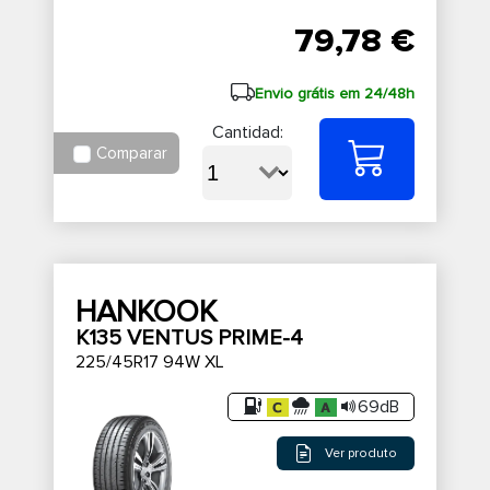
79,78 €
Envio grátis em 24/48h
Cantidad:
Comparar
HANKOOK
K135 VENTUS PRIME-4
225/45R17 94W XL
69dB
Ver produto