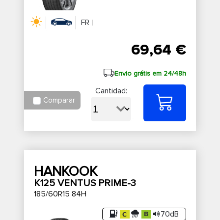
FR
69,64 €
Envio grátis em 24/48h
Cantidad:
Comparar
HANKOOK
K125 VENTUS PRIME-3
185/60R15 84H
70dB