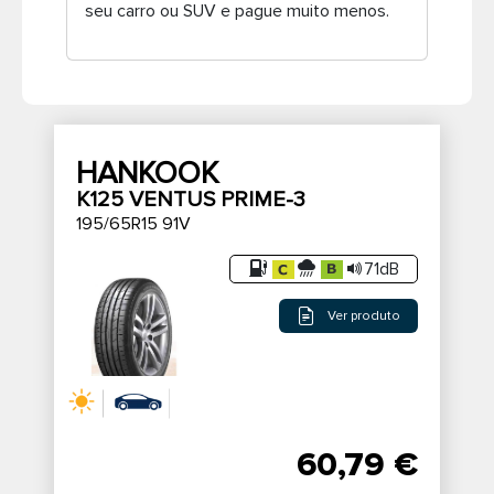
seu carro ou SUV e pague muito menos.
Pneus de caminhão
HANKOOK
K125 VENTUS PRIME-3
195/65R15 91V
71dB
Ver produto
60,79 €