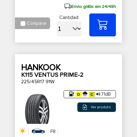
Envio grátis em 24/48h
Cantidad:
Comparar
HANKOOK
K115 VENTUS PRIME-2
225/45R17 91W
71dB
Ver produto
FR