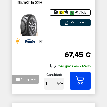
195/50R15 82H
71dB
Ver produto
FR
67,45 €
Envio grátis em 24/48h
Cantidad:
Comparar