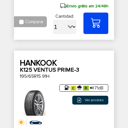
Envio grátis em 24/48h
Cantidad:
Comparar
HANKOOK
K125 VENTUS PRIME-3
195/65R15 91H
71dB
Ver produto