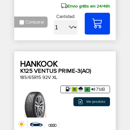
Envio grátis em 24/48h
Cantidad:
Comparar
HANKOOK
K125 VENTUS PRIME-3(AO)
185/65R15 92V XL
71dB
Ver produto