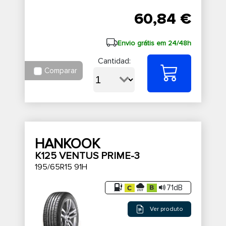
60,84 €
Envio grátis em 24/48h
Cantidad:
Comparar
HANKOOK
K125 VENTUS PRIME-3
195/65R15 91H
71dB
Ver produto