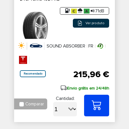
71dB
Ver produto
SOUND ABSORBER
FR
215,96 €
Recomendado
Envio grátis em 24/48h
Cantidad:
Comparar