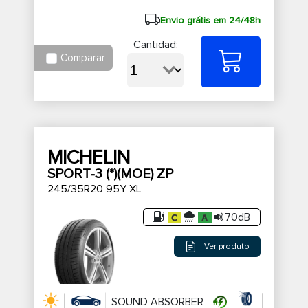
Envio grátis em 24/48h
Cantidad:
Comparar
MICHELIN
SPORT-3 (*)(MOE) ZP
245/35R20 95Y XL
70dB
Ver produto
SOUND ABSORBER