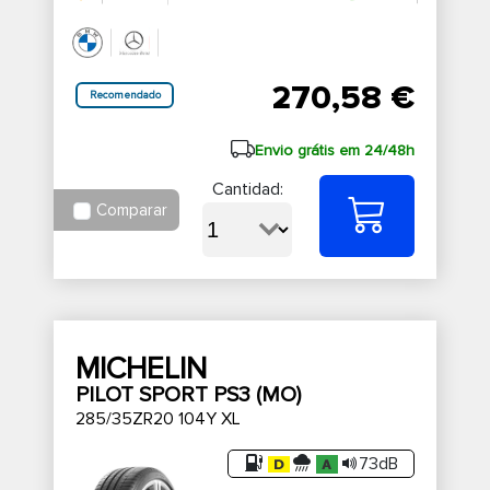
270,58 €
Recomendado
Envio grátis em 24/48h
Cantidad:
Comparar
MICHELIN
PILOT SPORT PS3 (MO)
285/35ZR20 104Y XL
73dB