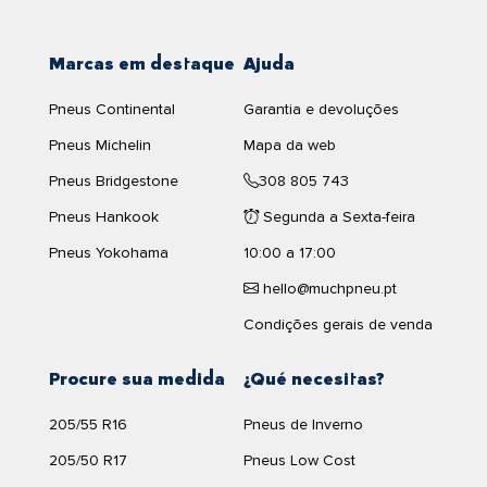
Marcas em destaque
Ajuda
Pneus Continental
Garantia e devoluções
Pneus Michelin
Mapa da web
Pneus Bridgestone
308 805 743
Pneus Hankook
Segunda a Sexta-feira
Pneus Yokohama
10:00 a 17:00
hello@muchpneu.pt
Condições gerais de venda
Procure sua medida
¿Qué necesitas?
205/55 R16
Pneus de Inverno
205/50 R17
Pneus Low Cost