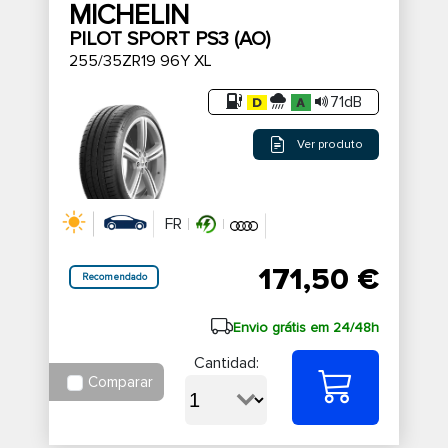
MICHELIN
PILOT SPORT PS3 (AO)
255/35ZR19 96Y XL
71dB
Ver produto
FR
171,50 €
Recomendado
Envio grátis em 24/48h
Cantidad:
Comparar