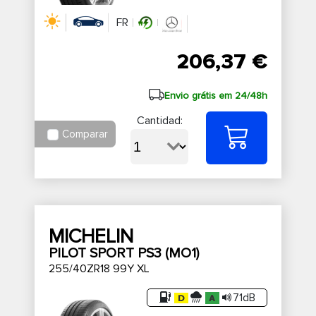
FR
206,37 €
Envio grátis em 24/48h
Cantidad:
Comparar
MICHELIN
PILOT SPORT PS3 (MO1)
255/40ZR18 99Y XL
71dB