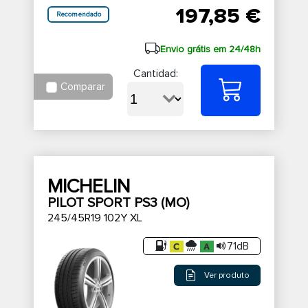
197,85 €
Recomendado
Envio grátis em 24/48h
Cantidad:
Comparar
MICHELIN
PILOT SPORT PS3 (MO)
245/45R19 102Y XL
71dB
Ver produto