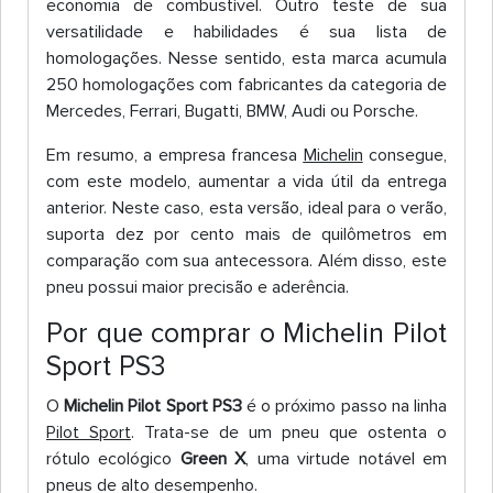
economia de combustível. Outro teste de sua
versatilidade e habilidades é sua lista de
homologações. Nesse sentido, esta marca acumula
250 homologações com fabricantes da categoria de
Mercedes, Ferrari, Bugatti, BMW, Audi ou Porsche.
Em resumo, a empresa francesa
Michelin
consegue,
com este modelo, aumentar a vida útil da entrega
anterior. Neste caso, esta versão, ideal para o verão,
suporta dez por cento mais de quilômetros em
comparação com sua antecessora. Além disso, este
pneu possui maior precisão e aderência.
Por que comprar o Michelin Pilot
Sport PS3
O
Michelin Pilot Sport PS3
é o próximo passo na linha
Pilot Sport
. Trata-se de um pneu que ostenta o
rótulo ecológico
Green X
, uma virtude notável em
pneus de alto desempenho.