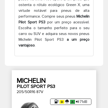
ostenta o rótulo ecológico Green X, uma
Pneus de caminhão
virtude notável para pneus de alta
performance. Compre seus pneus
Michelin
Pilot Sport PS3
por um preço acessível.
Escolha o tamanho perfeito para o seu
carro ou SUV e adquira seus novos pneus
Michelin Pilot Sport PS3
a um preço
vantajoso
.
MICHELIN
PILOT SPORT PS3
205/50R16 87V
71dB