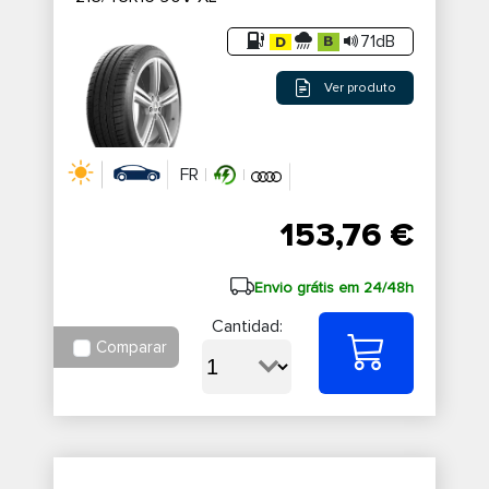
71dB
Ver produto
FR
153,76 €
Envio grátis em 24/48h
Cantidad:
Comparar