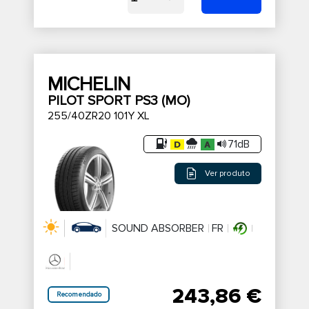
MICHELIN
PILOT SPORT PS3 (MO)
255/40ZR20 101Y XL
71dB
Ver produto
SOUND ABSORBER
FR
243,86 €
Recomendado