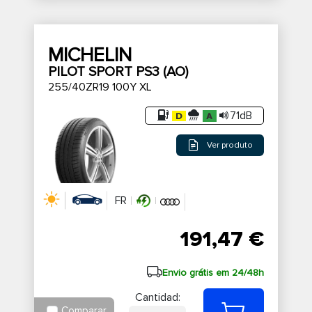
MICHELIN
PILOT SPORT PS3 (AO)
255/40ZR19 100Y XL
71dB
Ver produto
FR
191,47 €
Envio grátis em 24/48h
Cantidad:
Comparar