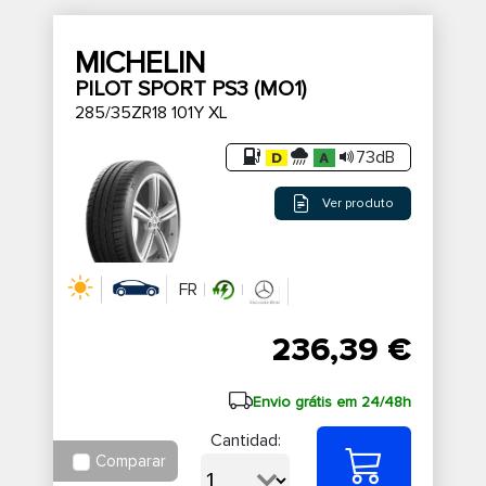
MICHELIN
PILOT SPORT PS3 (MO1)
285/35ZR18 101Y XL
73dB
Ver produto
FR
236,39 €
Envio grátis em 24/48h
Cantidad:
Comparar