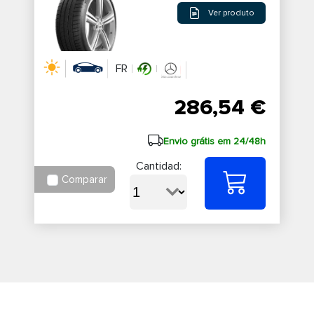
Ver produto
FR
286,54 €
Envio grátis em 24/48h
Cantidad:
Comparar