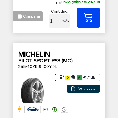
Envio grátis em 24/48h
Cantidad:
Comparar
MICHELIN
PILOT SPORT PS3 (MO)
255/40ZR19 100Y XL
71dB
Ver produto
FR