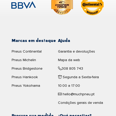
Marcas em destaque
Ajuda
Pneus Continental
Garantia e devoluções
Pneus Michelin
Mapa da web
Pneus Bridgestone
308 805 743
Pneus Hankook
Segunda a Sexta-feira
Pneus Yokohama
10:00 a 17:00
hello@muchpneu.pt
Condições gerais de venda
Procure sua medida
¿Qué necesitas?