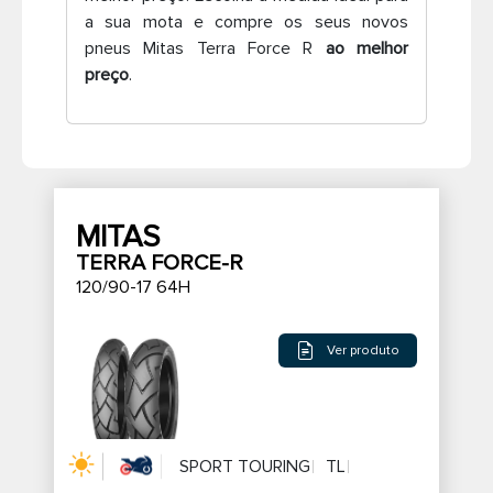
a sua mota e compre os seus novos
Pneus de caminhão
pneus Mitas Terra Force R
ao melhor
preço
.
MITAS
TERRA FORCE-R
120/90-17 64H
Ver produto
SPORT TOURING
TL