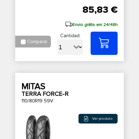
85,83 €
Envio grátis em 24/48h
Cantidad:
Comparar
MITAS
TERRA FORCE-R
110/80R19 59V
Ver produto