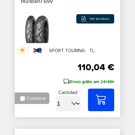
140/80R17 69V
Ver produto
SPORT TOURING
TL
110,04 €
Envio grátis em 24/48h
Cantidad:
Comparar