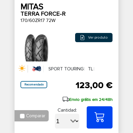
MITAS
TERRA FORCE-R
170/60ZR17 72W
Ver produto
SPORT TOURING
TL
123,00 €
Recomendado
Envio grátis em 24/48h
Cantidad:
Comparar