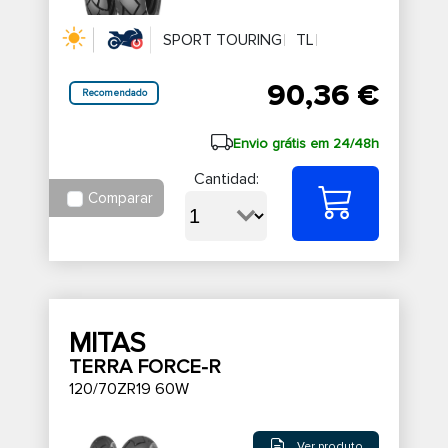
SPORT TOURING
TL
90,36 €
Recomendado
Envio grátis em 24/48h
Cantidad:
Comparar
MITAS
TERRA FORCE-R
120/70ZR19 60W
Ver produto