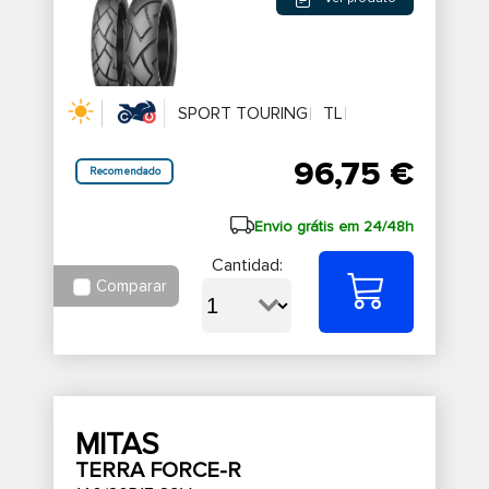
SPORT TOURING
TL
96,75 €
Recomendado
Envio grátis em 24/48h
Cantidad:
Comparar
MITAS
TERRA FORCE-R