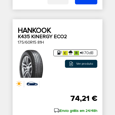
HANKOOK
K435 KINERGY ECO2
175/60R15 81H
70dB
Ver produto
74,21 €
Envio grátis em 24/48h