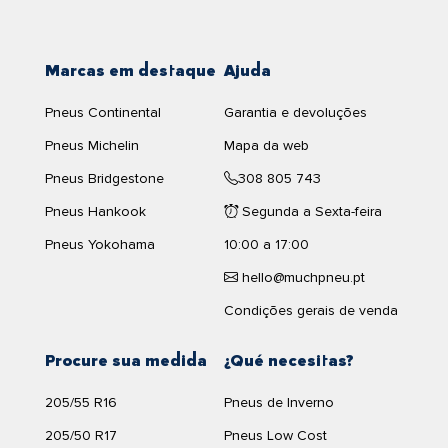
Marcas em destaque
Ajuda
Pneus Continental
Garantia e devoluções
Pneus Michelin
Mapa da web
Pneus Bridgestone
308 805 743
Pneus Hankook
Segunda a Sexta-feira
Pneus Yokohama
10:00 a 17:00
hello@muchpneu.pt
Condições gerais de venda
Procure sua medida
¿Qué necesitas?
205/55 R16
Pneus de Inverno
205/50 R17
Pneus Low Cost