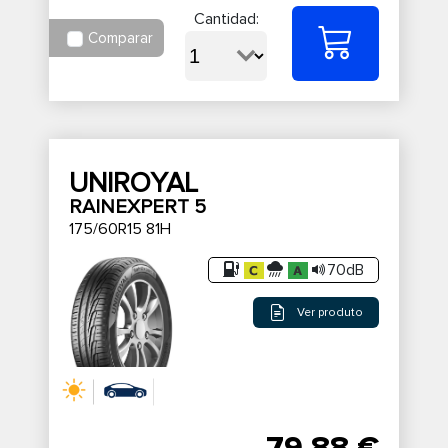
Cantidad:
Comparar
UNIROYAL
RAINEXPERT 5
175/60R15 81H
70dB
Ver produto