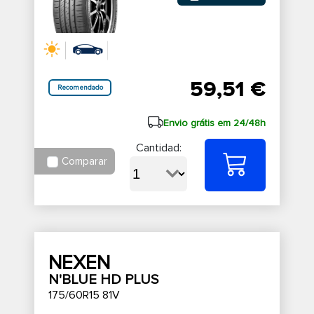
59,51 €
Recomendado
Envio grátis em 24/48h
Cantidad:
Comparar
NEXEN
N'BLUE HD PLUS
175/60R15 81V