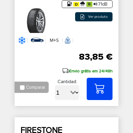
71dB
Ver produto
M+S
83,85 €
Envio grátis em 24/48h
Cantidad:
Comparar
FIRESTONE