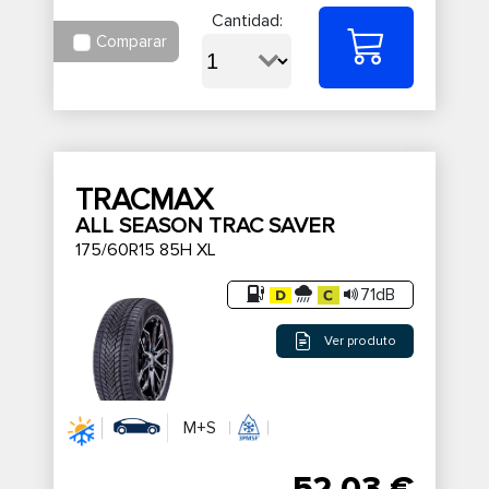
Cantidad:
Comparar
TRACMAX
ALL SEASON TRAC SAVER
175/60R15 85H XL
71dB
Ver produto
M+S