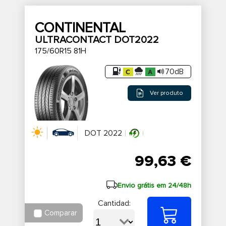
CONTINENTAL
ULTRACONTACT DOT2022
175/60R15 81H
70dB
Ver produto
DOT 2022
99,63 €
Envio grátis em 24/48h
Cantidad:
Comparar