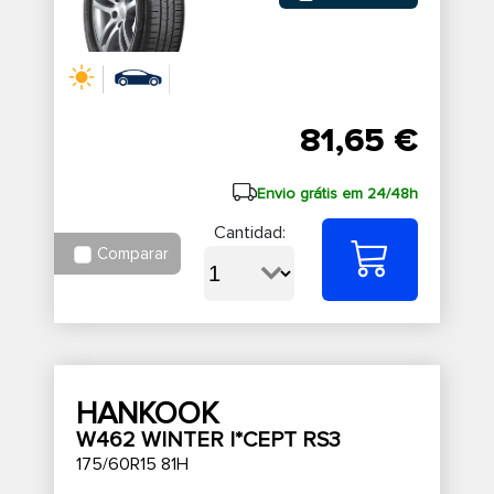
81,65 €
Envio grátis em 24/48h
Cantidad:
Comparar
HANKOOK
W462 WINTER I*CEPT RS3
175/60R15 81H