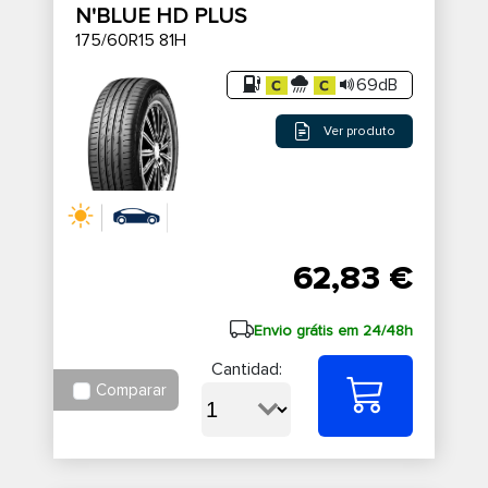
N'BLUE HD PLUS
175/60R15 81H
69dB
Ver produto
62,83 €
Envio grátis em 24/48h
Cantidad:
Comparar