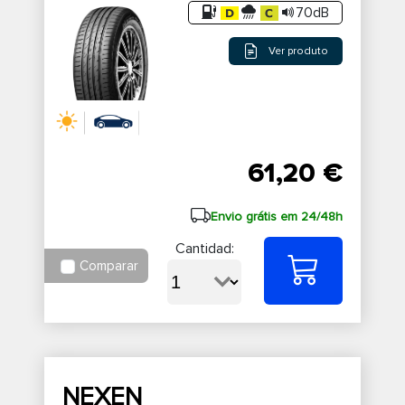
70dB
Ver produto
61,20 €
Envio grátis em 24/48h
Cantidad:
Comparar
NEXEN