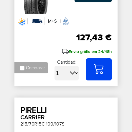
M+S
127,43 €
Envio grátis em 24/48h
Cantidad:
Comparar
PIRELLI
CARRIER
215/70R15C 109/107S