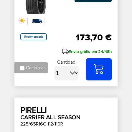
173,70 €
Recomendado
Envio grátis em 24/48h
Cantidad:
Comparar
PIRELLI
CARRIER ALL SEASON
225/65R16C 112/110R