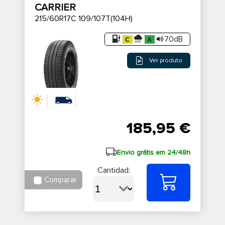
CARRIER
215/60R17C 109/107T(104H)
70dB
Ver produto
185,95 €
Envio grátis em 24/48h
Cantidad:
Comparar