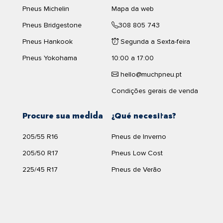
Pneus Michelin
Mapa da web
Pneus Bridgestone
308 805 743
Pneus Hankook
Segunda a Sexta-feira
Pneus Yokohama
10:00 a 17:00
hello@muchpneu.pt
Condições gerais de venda
Procure sua medida
¿Qué necesitas?
205/55 R16
Pneus de Inverno
205/50 R17
Pneus Low Cost
225/45 R17
Pneus de Verão