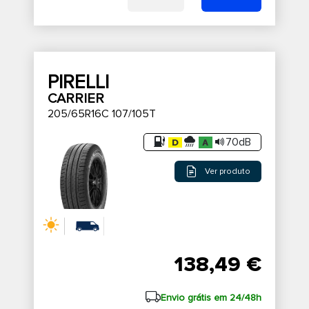
PIRELLI
CARRIER
205/65R16C 107/105T
70dB
Ver produto
138,49 €
Envio grátis em 24/48h