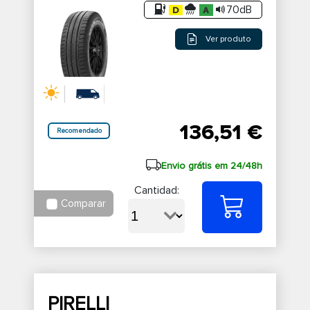
70dB
Ver produto
136,51 €
Recomendado
Envio grátis em 24/48h
Cantidad:
Comparar
PIRELLI