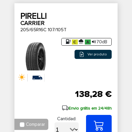
PIRELLI
CARRIER
205/65R16C 107/105T
70dB
Ver produto
138,28 €
Envio grátis em 24/48h
Cantidad:
Comparar