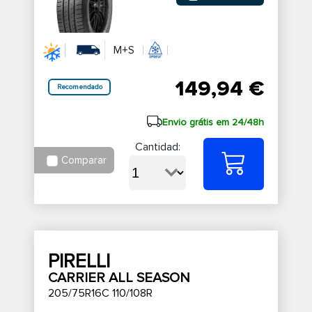
M+S
149,94 €
Recomendado
Envio grátis em 24/48h
Cantidad:
Comparar
PIRELLI
CARRIER ALL SEASON
205/75R16C 110/108R