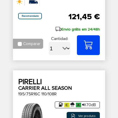
121,45 €
Recomendado
Envio grátis em 24/48h
Cantidad:
Comparar
PIRELLI
CARRIER ALL SEASON
195/75R16C 110/108R
70dB
Ver produto