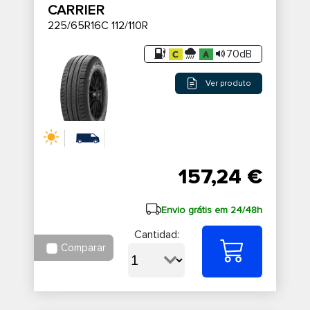
CARRIER
225/65R16C 112/110R
70dB
Ver produto
157,24 €
Envio grátis em 24/48h
Cantidad:
Comparar