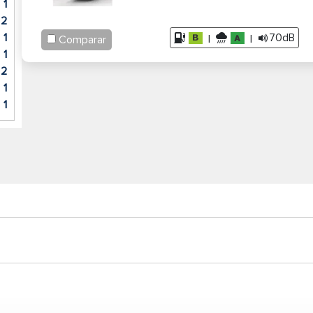
1
2
1
70dB
|
|
Comparar
1
2
1
1