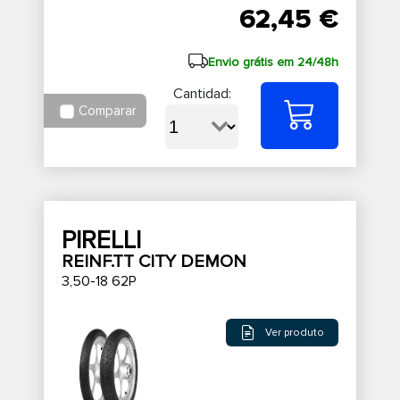
62,45 €
Envio grátis em 24/48h
Cantidad:
Comparar
PIRELLI
REINF.TT CITY DEMON
3,50-18 62P
Ver produto