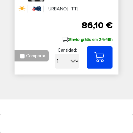
URBANO
TT
86,10 €
Envio grátis em 24/48h
Cantidad:
Comparar