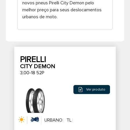
novos pneus Pirelli City Demon pelo
Pneus de caminhão
melhor preço para seus deslocamentos
urbanos de moto.
PIRELLI
CITY DEMON
3,00-18 52P
Ver produto
URBANO
TL