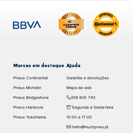
Marcas em destaque
Ajuda
Pneus Continental
Garantia e devoluções
Pneus Michelin
Mapa da web
Pneus Bridgestone
308 805 743
Pneus Hankook
Segunda a Sexta-feira
Pneus Yokohama
10:00 a 17:00
hello@muchpneu.pt