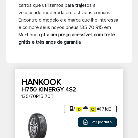
carros que utilizamos para trajetos a
Pneus de caminhão
velocidade moderada em estradas comuns.
Encontre o modelo e a marca que lhe interessa
e compre seus novos pneus 135 70 R15 em
Muchpneu.pt
a um preço acessível, com frete
grátis e três anos de garantia
.
HANKOOK
H750 KINERGY 4S2
135/70R15 70T
71dB
Ver produto