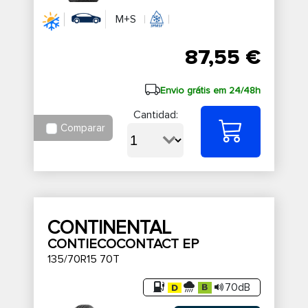
M+S
87,55 €
Envio grátis em 24/48h
Cantidad:
Comparar
CONTINENTAL
CONTIECOCONTACT EP
135/70R15 70T
70dB