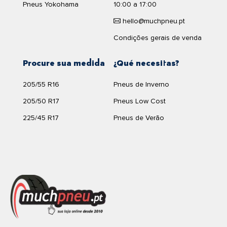
Pneus Yokohama
10:00 a 17:00
hello@muchpneu.pt
Condições gerais de venda
Procure sua medida
¿Qué necesitas?
205/55 R16
Pneus de Inverno
205/50 R17
Pneus Low Cost
225/45 R17
Pneus de Verão