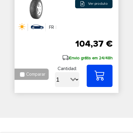
Ver produto
FR
104,37 €
Envio grátis em 24/48h
Cantidad:
Comparar