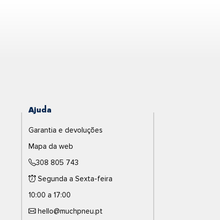
Ajuda
Garantia e devoluções
Mapa da web
308 805 743
Segunda a Sexta-feira
10:00 a 17:00
hello@muchpneu.pt