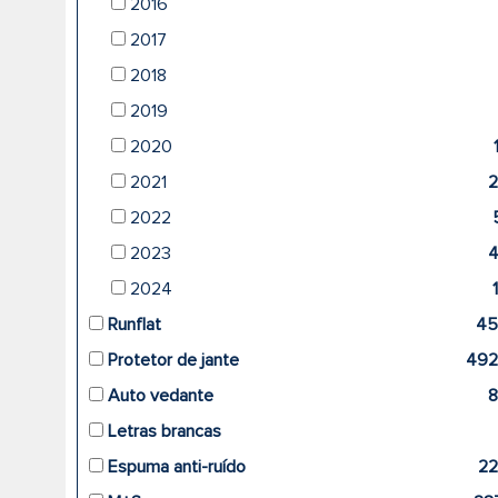
2016
2017
2018
2019
2020
2021
2022
2023
2024
Runflat
45
Protetor de jante
49
Auto vedante
Letras brancas
Espuma anti-ruído
2