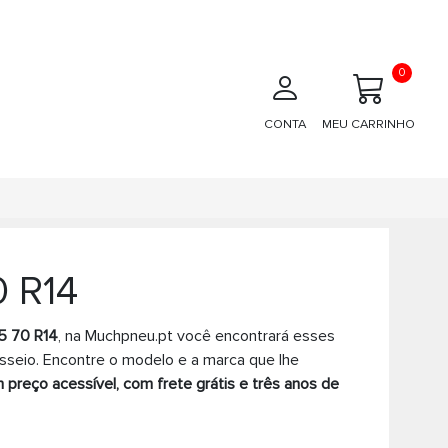
0
CONTA
MEU CARRINHO
 R14
5 70 R14
, na Muchpneu.pt você encontrará esses
seio. Encontre o modelo e a marca que lhe
 preço acessível, com frete grátis e três anos de