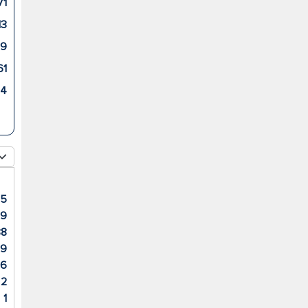
71
13
69
61
34
15
9
88
9
16
2
1