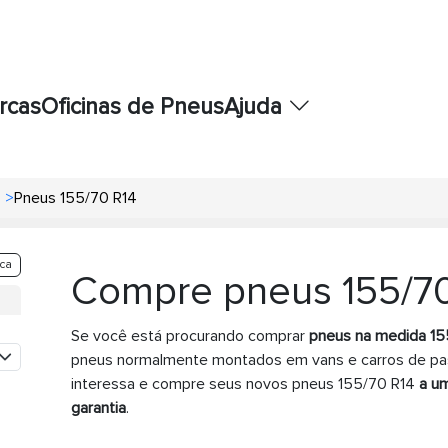
rcas
Oficinas de Pneus
Ajuda
>
Pneus 155/70 R14
ca
Compre pneus 155/70
Se você está procurando comprar
pneus na medida 15
pneus normalmente montados em vans e carros de pas
interessa e compre seus novos pneus 155/70 R14
a um
garantia
.