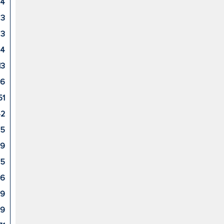
4
3
3
4
13
26
51
42
15
9
25
86
9
29