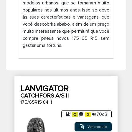
modelos urbanos, que se tornaram muito
Pneus de caminhão
populares nos últimos anos. Isso se deve
às suas características e vantagens, que
você descobrirá abaixo, além de um preço
muito interessante que permitirá que você
compre pneus novos 175 65 R15 sem
gastar uma fortuna.
LANVIGATOR
CATCHFORS A/S II
175/65R15 84H
70dB
Ver produto