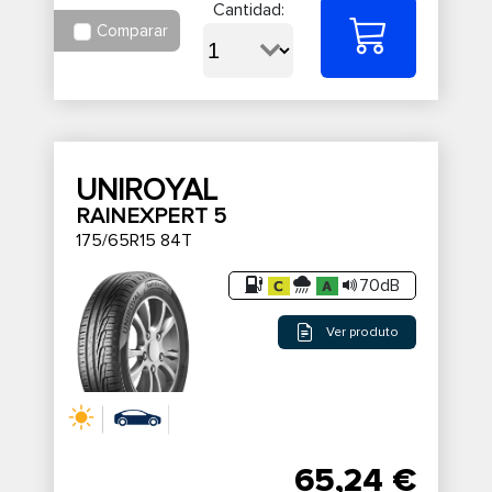
Cantidad:
Comparar
UNIROYAL
RAINEXPERT 5
175/65R15 84T
70dB
Ver produto
65,24 €