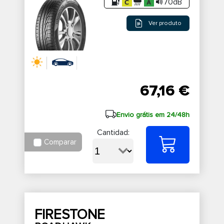
70dB
Ver produto
67,16 €
Envio grátis em 24/48h
Cantidad:
Comparar
FIRESTONE