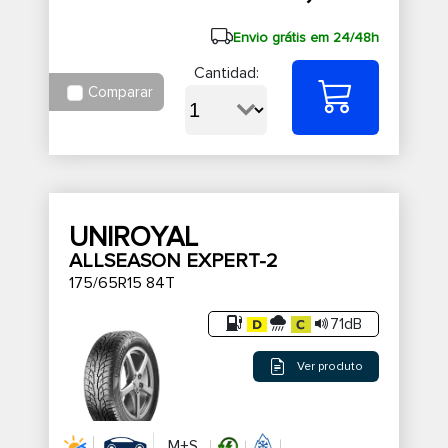
Envio grátis em 24/48h
Cantidad:
Comparar
UNIROYAL
ALLSEASON EXPERT-2
175/65R15 84T
71dB
Ver produto
M+S