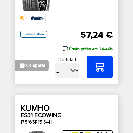
57,24 €
Recomendado
Envio grátis em 24/48h
Cantidad:
Comparar
KUMHO
ES31 ECOWING
175/65R15 84H