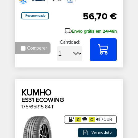
56,70 €
Recomendado
Envio grátis em 24/48h
Cantidad:
Comparar
KUMHO
ES31 ECOWING
175/65R15 84T
70dB
Ver produto