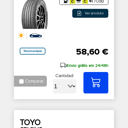
70dB
Ver produto
58,60 €
Recomendado
Envio grátis em 24/48h
Cantidad:
Comparar
TOYO