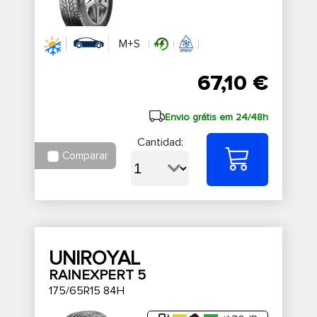
M+S
67,10 €
Envio grátis em 24/48h
Cantidad:
Comparar
UNIROYAL
RAINEXPERT 5
175/65R15 84H