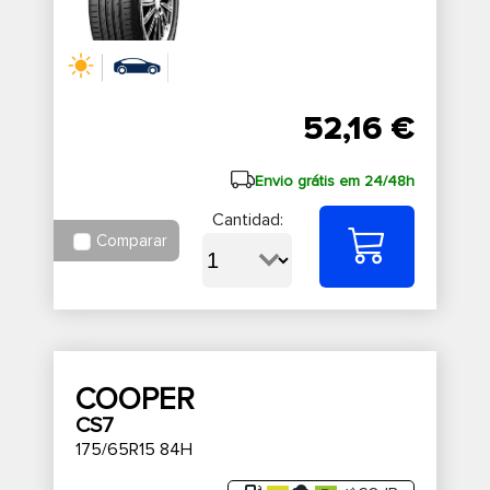
52,16 €
Envio grátis em 24/48h
Cantidad:
Comparar
COOPER
CS7
175/65R15 84H