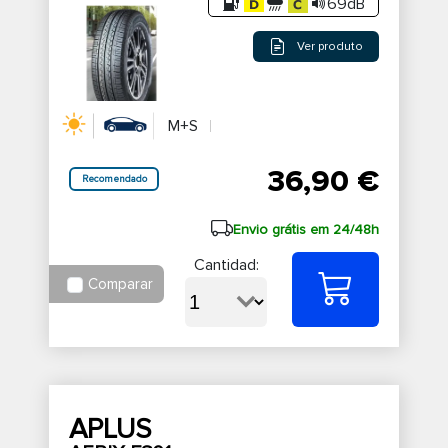
69dB
Ver produto
M+S
36,90 €
Recomendado
Envio grátis em 24/48h
Cantidad:
Comparar
APLUS