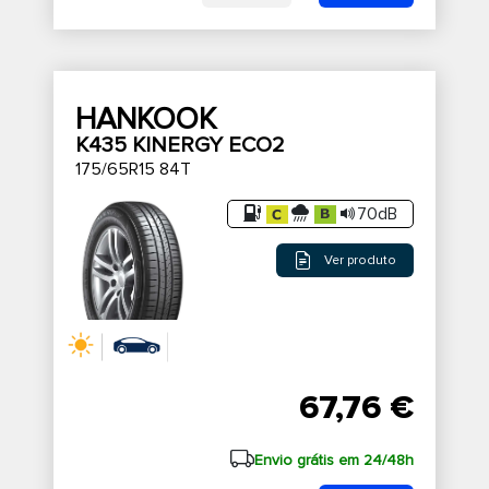
HANKOOK
K435 KINERGY ECO2
175/65R15 84T
70dB
Ver produto
67,76 €
Envio grátis em 24/48h