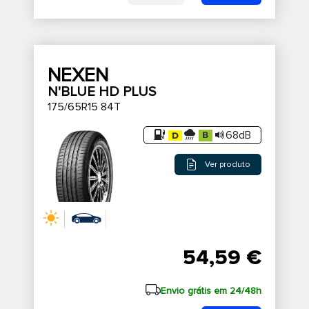
NEXEN
N'BLUE HD PLUS
175/65R15 84T
68dB
Ver produto
54,59 €
Envio grátis em 24/48h