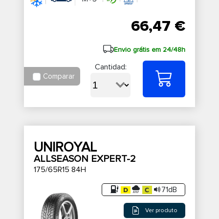
66,47 €
Envio grátis em 24/48h
Cantidad:
Comparar
UNIROYAL
ALLSEASON EXPERT-2
175/65R15 84H
71dB
Ver produto