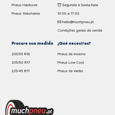
Pneus Hankook
Segunda a Sexta-feira
Pneus Yokohama
10:00 a 17:00
hello@muchpneu.pt
Condições gerais de venda
Procure sua medida
¿Qué necesitas?
205/55 R16
Pneus de Inverno
205/50 R17
Pneus Low Cost
225/45 R17
Pneus de Verão