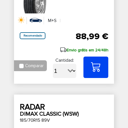
M+S
88,99 €
Recomendado
Envio grátis em 24/48h
Cantidad:
Comparar
RADAR
DIMAX CLASSIC (WSW)
185/70R15 89V