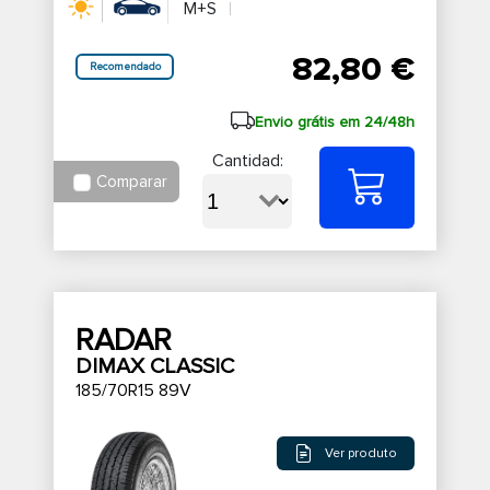
M+S
82,80 €
Recomendado
Envio grátis em 24/48h
Cantidad:
Comparar
RADAR
DIMAX CLASSIC
185/70R15 89V
Ver produto