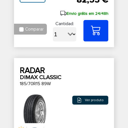
82,53 €
Envio grátis em 24/48h
Cantidad:
Comparar
RADAR
DIMAX CLASSIC
185/70R15 89W
Ver produto