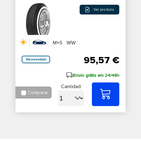
Ver produto
M+S
WW
95,57 €
Recomendado
Envio grátis em 24/48h
Cantidad:
Comparar