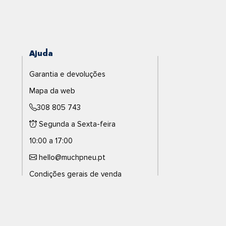
Ajuda
Garantia e devoluções
Mapa da web
308 805 743
Segunda a Sexta-feira
10:00 a 17:00
hello@muchpneu.pt
Condições gerais de venda