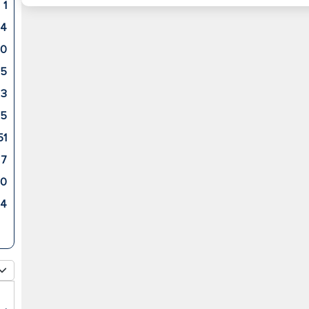
1
4
10
5
3
5
51
7
0
84