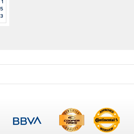
1
5
3