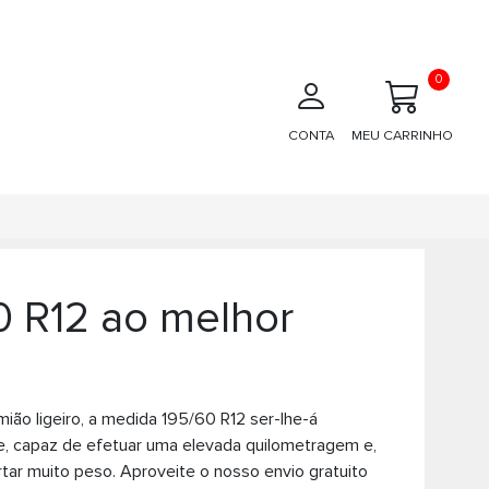
0
CONTA
MEU CARRINHO
 R12 ao melhor
ião ligeiro, a medida 195/60 R12 ser-lhe-á
te, capaz de efetuar uma elevada quilometragem e,
tar muito peso. Aproveite o nosso envio gratuito