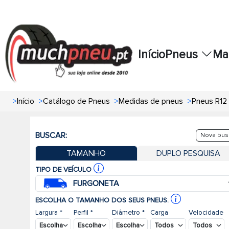
Início
Pneus
Ma
>
Início
>
Catálogo de Pneus
>
Medidas de pneus
>
Pneus R12
BUSCAR:
Nova bus
TAMANHO
DUPLO PESQUISA
TIPO DE VEÍCULO
FURGONETA
ESCOLHA O TAMANHO DOS SEUS PNEUS.
Largura *
Perfil *
Diâmetro *
Carga
Velocidade