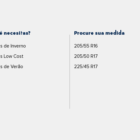
é necesitas?
Procure sua medida
s de Inverno
205/55 R16
s Low Cost
205/50 R17
s de Verão
225/45 R17