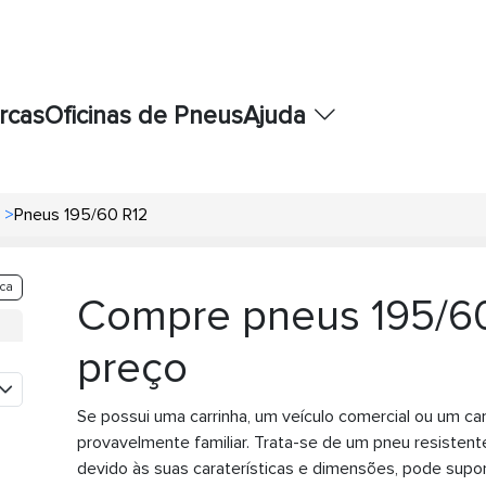
rcas
Oficinas de Pneus
Ajuda
>
Pneus 195/60 R12
ca
Compre pneus 195/60
preço
Se possui uma carrinha, um veículo comercial ou um cam
provavelmente familiar. Trata-se de um pneu resisten
devido às suas caraterísticas e dimensões, pode supor