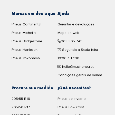
Marcas em destaque
Ajuda
Pneus Continental
Garantia e devoluções
Pneus Michelin
Mapa da web
Pneus Bridgestone
308 805 743
Pneus Hankook
Segunda a Sexta-feira
Pneus Yokohama
10:00 a 17:00
hello@muchpneu.pt
Condições gerais de venda
Procure sua medida
¿Qué necesitas?
205/55 R16
Pneus de Inverno
205/50 R17
Pneus Low Cost