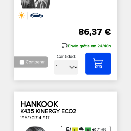
86,37 €
Envio grátis em 24/48h
Cantidad:
Comparar
HANKOOK
K435 KINERGY ECO2
195/70R14 91T
71dB