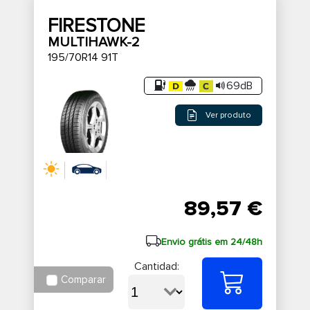
FIRESTONE
MULTIHAWK-2
195/70R14 91T
69dB
Ver produto
89,57 €
Envio grátis em 24/48h
Cantidad:
Comparar