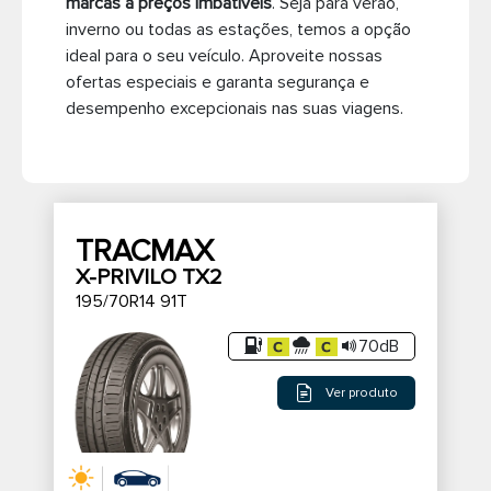
marcas a preços imbatíveis
. Seja para verão,
inverno ou todas as estações, temos a opção
Pneus de caminhão
ideal para o seu veículo. Aproveite nossas
ofertas especiais e garanta segurança e
desempenho excepcionais nas suas viagens.
TRACMAX
X-PRIVILO TX2
195/70R14 91T
70dB
Ver produto