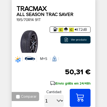
TRACMAX
ALL SEASON TRAC SAVER
195/70R14 91T
72dB
Ver produto
M+S
50,31 €
Envio grátis em 24/48h
Cantidad:
Comparar