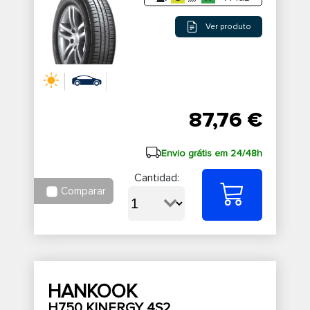
Ver produto
87,76 €
Envio grátis em 24/48h
Cantidad:
Comparar
HANKOOK
H750 KINERGY 4S2