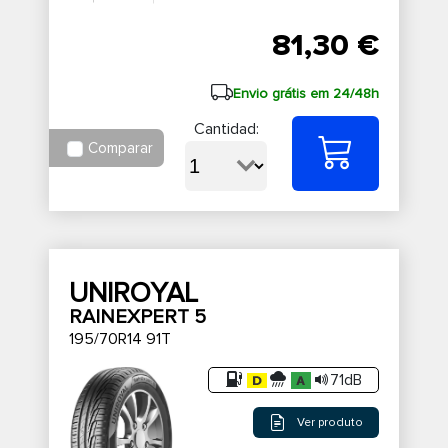
81,30 €
Envio grátis em 24/48h
Cantidad:
Comparar
UNIROYAL
RAINEXPERT 5
195/70R14 91T
71dB
Ver produto