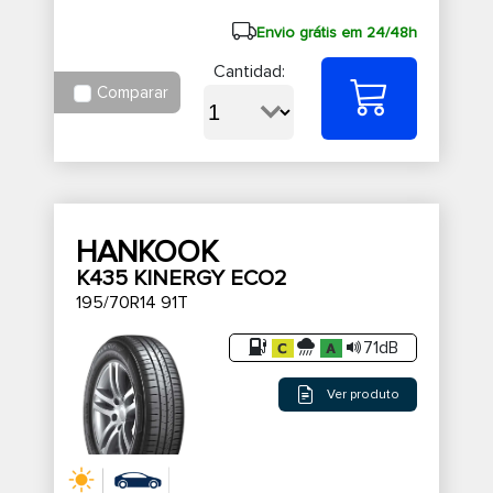
Envio grátis em 24/48h
Cantidad:
Comparar
HANKOOK
K435 KINERGY ECO2
195/70R14 91T
71dB
Ver produto