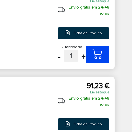
Em estoque
Envio grátis em 24/48
horas
Ficha de Produto
Quantidade:
-
+
1
91,23 €
Em estoque
Envio grátis em 24/48
horas
Ficha de Produto