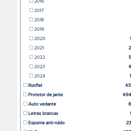
2016
2017
2018
2019
2020
2021
2022
2023
2024
Runflat
45
Protetor de jante
49
Auto vedante
Letras brancas
Espuma anti-ruído
2