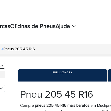
rcas
Oficinas de Pneus
Ajuda
>
Pneus 205 45 R16
ca
PNEU 205 45 R16
Pneu 205 45 R16
Compre
pneus 205 45 R16 mais baratos
em Muchpneu