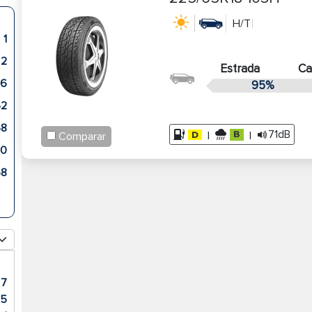
H/T
1
2
Estrada
C
6
95%
52
68
71dB
|
|
Comparar
0
58
7
5