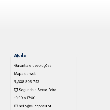
Ajuda
Garantia e devoluções
Mapa da web
308 805 743
Segunda a Sexta-feira
10:00 a 17:00
hello@muchpneu.pt