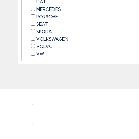
FIAT
MERCEDES
PORSCHE
SEAT
SKODA
VOLKSWAGEN
VOLVO
VW