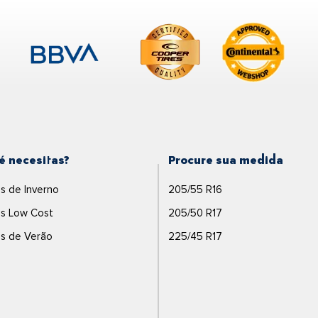
é necesitas?
Procure sua medida
s de Inverno
205/55 R16
s Low Cost
205/50 R17
s de Verão
225/45 R17