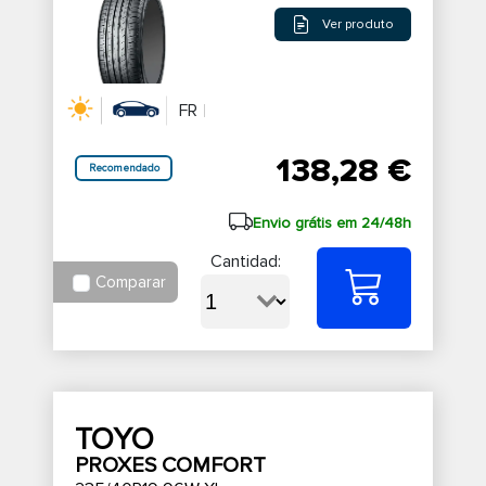
Ver produto
FR
138,28 €
Recomendado
Envio grátis em 24/48h
Cantidad:
Comparar
TOYO
PROXES COMFORT