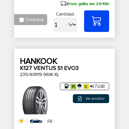
Envio grátis em 24/48h
Cantidad:
Comparar
HANKOOK
K127 VENTUS S1 EVO3
235/40R19 96W XL
72dB
Ver produto
FR