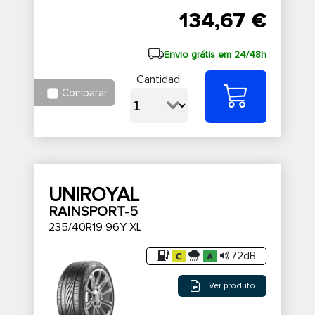
134,67 €
Envio grátis em 24/48h
Cantidad:
Comparar
UNIROYAL
RAINSPORT-5
235/40R19 96Y XL
72dB
Ver produto