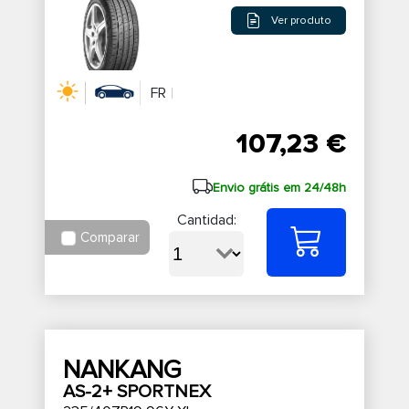
Ver produto
FR
107,23 €
Envio grátis em 24/48h
Cantidad:
Comparar
NANKANG
AS-2+ SPORTNEX