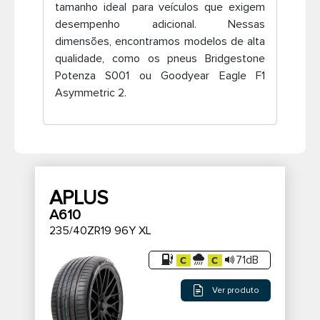
tamanho ideal para veículos que exigem
Pneus de caminhão
desempenho adicional. Nessas
dimensões, encontramos modelos de alta
qualidade, como os pneus Bridgestone
Potenza S001 ou Goodyear Eagle F1
Asymmetric 2.
APLUS
A610
235/40ZR19 96Y XL
71dB
Ver produto