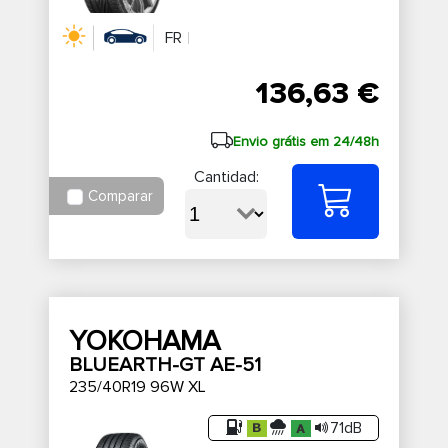
FR
136,63 €
Envio grátis em 24/48h
Cantidad:
Comparar
YOKOHAMA
BLUEARTH-GT AE-51
235/40R19 96W XL
71dB