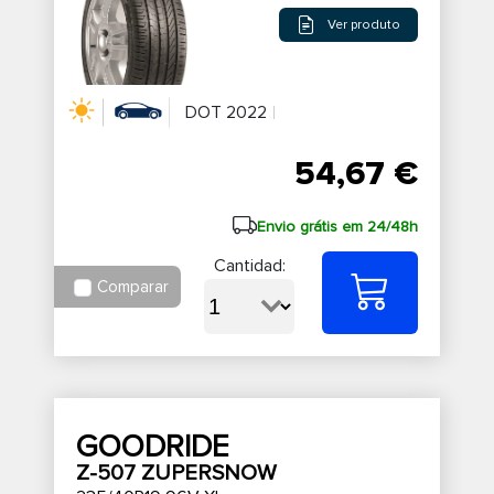
Ver produto
DOT 2022
54,67 €
Envio grátis em 24/48h
Cantidad:
Comparar
GOODRIDE
Z-507 ZUPERSNOW