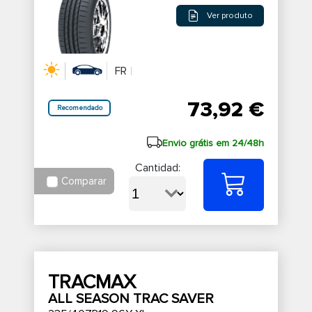
Ver produto
FR
73,92 €
Recomendado
Envio grátis em 24/48h
Cantidad:
Comparar
TRACMAX
ALL SEASON TRAC SAVER