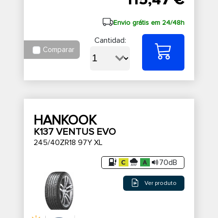
Envio grátis em 24/48h
Cantidad:
Comparar
HANKOOK
K137 VENTUS EVO
245/40ZR18 97Y XL
70dB
Ver produto