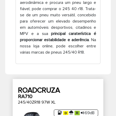
aerodinâmica e procura um pneu largo e
Pneus de caminhão
fiável, pode comprar o 245 40 r18. Trata-
se de um pneu muito versátil, concebido
para oferecer um elevado desempenho
em automóveis desportivos, citadinos e
MPV e a sua
principal caraterística é
proporcionar estabilidade e aderência
. Na
nossa loja online, pode escolher entre
várias marcas de pneus 245/40 R18.
ROADCRUZA
RA710
245/40ZR18 97W XL
69dB