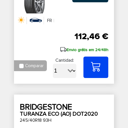
FR
112,46 €
Envio grátis em 24/48h
Cantidad:
Comparar
BRIDGESTONE
TURANZA ECO (AO) DOT2020
245/40R18 93H