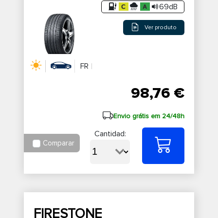
69dB
Ver produto
FR
98,76 €
Envio grátis em 24/48h
Cantidad:
Comparar
FIRESTONE