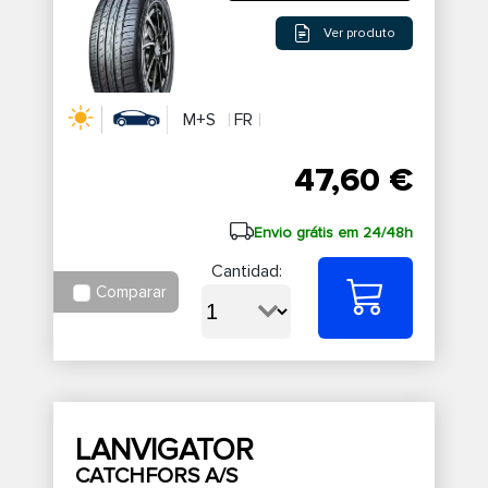
Ver produto
M+S
FR
47,60 €
Envio grátis em 24/48h
Cantidad:
Comparar
LANVIGATOR
CATCHFORS A/S