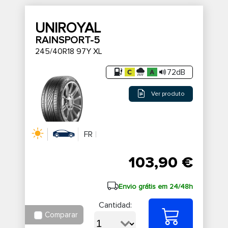
UNIROYAL
RAINSPORT-5
245/40R18 97Y XL
72dB
Ver produto
FR
103,90 €
Envio grátis em 24/48h
Cantidad:
Comparar