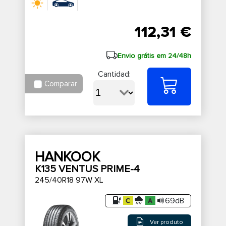
112,31 €
Envio grátis em 24/48h
Cantidad:
Comparar
HANKOOK
K135 VENTUS PRIME-4
245/40R18 97W XL
69dB
Ver produto