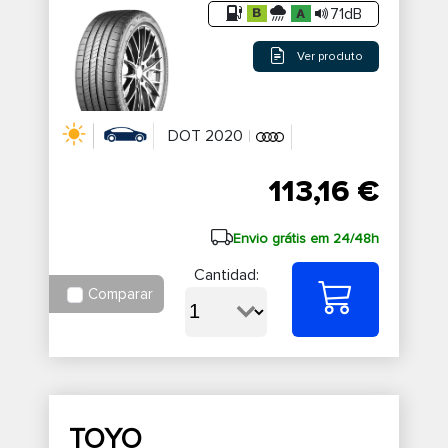
71dB
Ver produto
DOT 2020
113,16 €
Envio grátis em 24/48h
Cantidad:
Comparar
TOYO