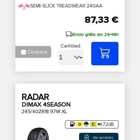
SEMI-SLICK TREADWEAR 240AA
87,33 €
Envio grátis em 24/48h
Cantidad:
Comparar
RADAR
DIMAX 4SEASON
245/40ZR18 97W XL
72dB
Ver produto