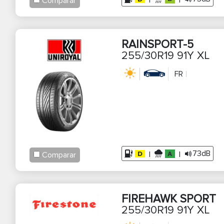
|
|
Comparar
RAINSPORT-5
255/30R19 91Y XL
FR
73dB
|
|
Comparar
FIREHAWK SPORT
255/30R19 91Y XL