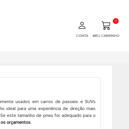
0
CONTA
MEU CARRINHO
mente usados em carros de passeio e SUVs
ho ideal para uma experiência de direção mais
. Se este tamanho de pneu for adequado para o
s os orçamentos
.