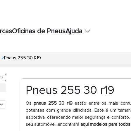
rcas
Oficinas de Pneus
Ajuda
>
Pneus 255 30 R19
ca
Pneus 255 30 r19
Os
pneus 255 30 r19
estão entre os mais comu
potentes com grande cilindrada. Este é um taman
esportiva, oferecendo maior segurança e conforto
seu automóvel, encontrará
aqui modelos para todo