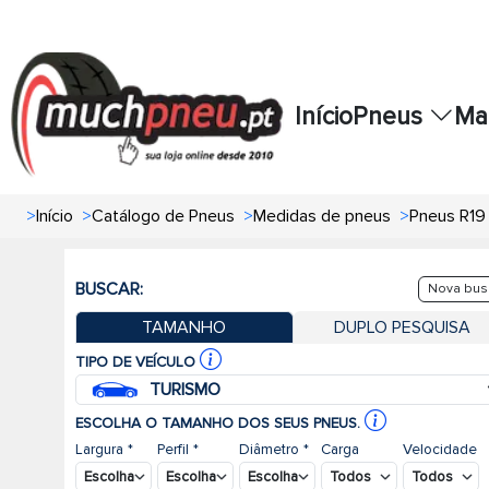
Início
Pneus
Ma
>
Início
>
Catálogo de Pneus
>
Medidas de pneus
>
Pneus R19
BUSCAR:
Nova bus
TAMANHO
DUPLO PESQUISA
TIPO DE VEÍCULO
TURISMO
ESCOLHA O TAMANHO DOS SEUS PNEUS.
Largura *
Perfil *
Diâmetro *
Carga
Velocidade