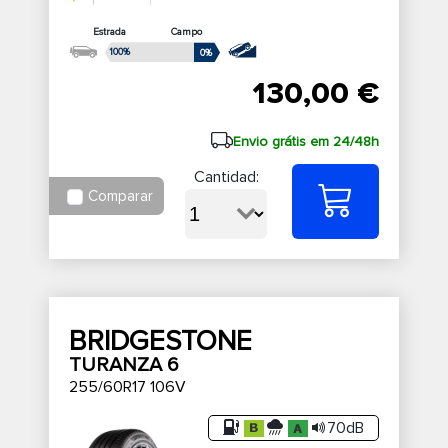
Estrada
Campo
100%
0%
130,00 €
Envio grátis em 24/48h
Cantidad:
Comparar
BRIDGESTONE
TURANZA 6
255/60R17 106V
70dB