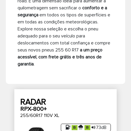
road. É uma dimensão ideal para aumentar a
quilometragem sem sacrificar o
conforto e a
Pneus de caminhão
segurança
em todos os tipos de superfícies e
em todas as condições meteorológicas.
Explore nossa seleção e escolha o pneu
adequado para o seu veículo para
deslocamentos com total confiança e compre
seus novos pneus 255 60 R17
a um preço
acessível, com frete grátis e três anos de
garantia
.
RADAR
RPX-800+
255/60R17 110V XL
73dB