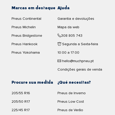
Marcas em destaque
Ajuda
Pneus Continental
Garantia e devoluções
Pneus Michelin
Mapa da web
Pneus Bridgestone
308 805 743
Pneus Hankook
Segunda a Sexta-feira
Pneus Yokohama
10:00 a 17:00
hello@muchpneu.pt
Condições gerais de venda
Procure sua medida
¿Qué necesitas?
205/55 R16
Pneus de Inverno
205/50 R17
Pneus Low Cost
225/45 R17
Pneus de Verão