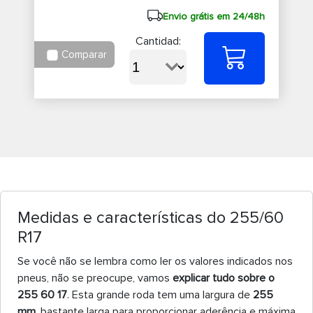
Envio grátis em 24/48h
Cantidad:
Comparar
Medidas e características do 255/60
R17
Se você não se lembra como ler os valores indicados nos
pneus, não se preocupe, vamos
explicar tudo sobre o
255 60 17
. Esta grande roda tem uma largura de
255
mm
, bastante larga para proporcionar aderência e máxima