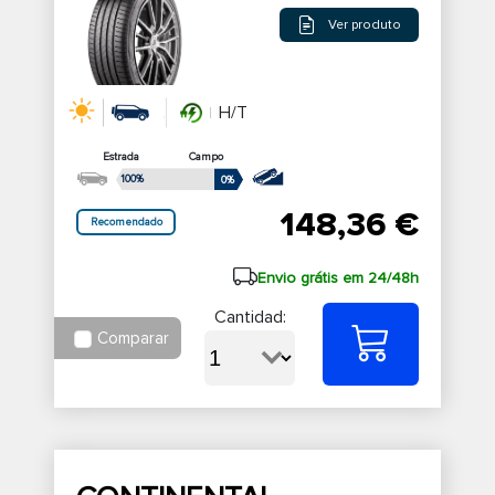
Ver produto
H/T
Estrada
Campo
100%
0%
148,36 €
Recomendado
Envio grátis em 24/48h
Cantidad:
Comparar