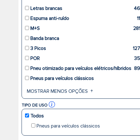
Letras brancas
46
Espuma anti-ruído
1
M+S
28
Banda branca
3 Picos
12
POR
3
Pneu otimizado para veículos elétricos/híbridos
8
Pneus para veículos clássicos
MOSTRAR MENOS OPÇÕES
TIPO DE USO
Todos
Pneus para veículos clássicos