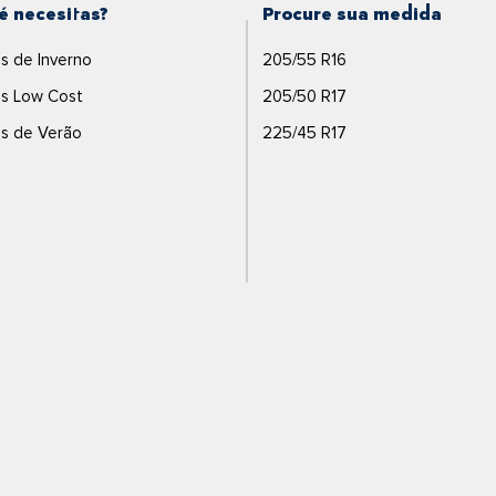
é necesitas?
Procure sua medida
s de Inverno
205/55 R16
s Low Cost
205/50 R17
s de Verão
225/45 R17