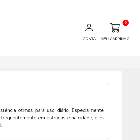
0
CONTA
MEU CARRINHO
tência ótimas para uso diário. Especialmente
 frequentemente em estradas e na cidade, eles
.