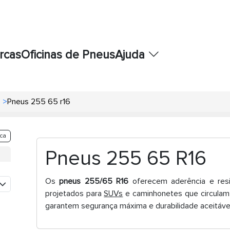
rcas
Oficinas de Pneus
Ajuda
>
Pneus 255 65 r16
ca
Pneus 255 65 R16
Os
pneus 255/65 R16
oferecem aderência e resis
projetados para
SUVs
e caminhonetes que circulam
garantem segurança máxima e durabilidade aceitável