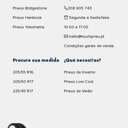
Pneus Bridgestone
308 805 743
Pneus Hankook
Segunda a Sexta-feira
Pneus Yokohama
10:00 a 17:00
hello@muchpneu.pt
Condições gerais de venda
Procure sua medida
¿Qué necesitas?
205/55 R16
Pneus de Inverno
205/50 R17
Pneus Low Cost
225/45 R17
Pneus de Verão