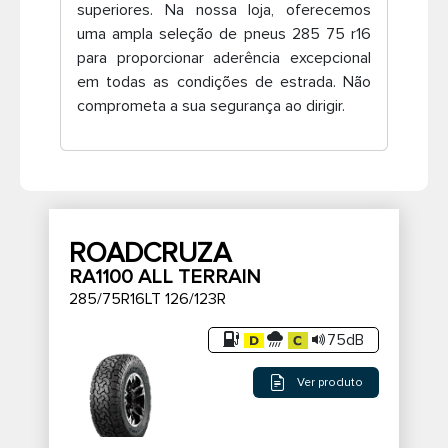
superiores. Na nossa loja, oferecemos
Pneus de caminhão
uma ampla seleção de pneus 285 75 r16
para proporcionar aderência excepcional
em todas as condições de estrada. Não
comprometa a sua segurança ao dirigir.
ROADCRUZA
RA1100 ALL TERRAIN
285/75R16LT 126/123R
75dB
Ver produto