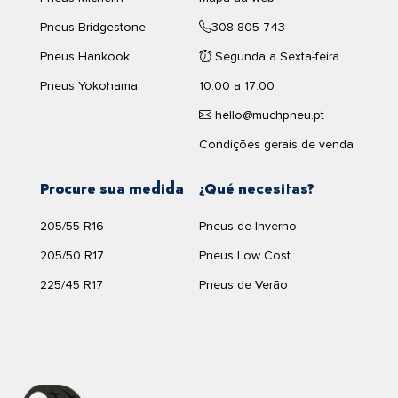
Pneus Bridgestone
308 805 743
Pneus Hankook
Segunda a Sexta-feira
Pneus Yokohama
10:00 a 17:00
hello@muchpneu.pt
Condições gerais de venda
Procure sua medida
¿Qué necesitas?
205/55 R16
Pneus de Inverno
205/50 R17
Pneus Low Cost
225/45 R17
Pneus de Verão