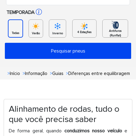
TEMPORADA
Antifuros
4 Estações
Todas
Verão
Inverno
(Runflat)
Pesquisar pneus
>
Início
>
Informação
>
Guias
>
Diferenças entre equilibragem e
Alinhamento de rodas, tudo o
que você precisa saber
De forma geral, quando
conduzimos nosso veículo
e