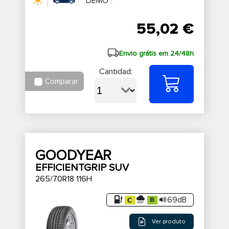
DEMO
55,02 €
Envio grátis em 24/48h
Cantidad:
Comparar
GOODYEAR
EFFICIENTGRIP SUV
265/70R18 116H
69dB
Ver produto