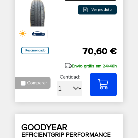
Ver produto
70,60 €
Recomendado
Envio grátis em 24/48h
Cantidad:
Comparar
GOODYEAR
EFFICIENTGRIP PERFORMANCE