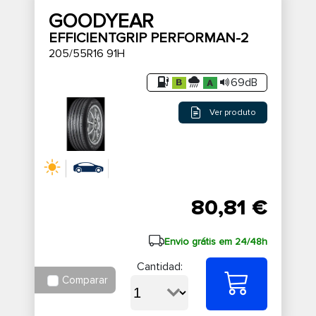
GOODYEAR
EFFICIENTGRIP PERFORMAN-2
205/55R16 91H
69dB
Ver produto
80,81 €
Envio grátis em 24/48h
Cantidad:
Comparar