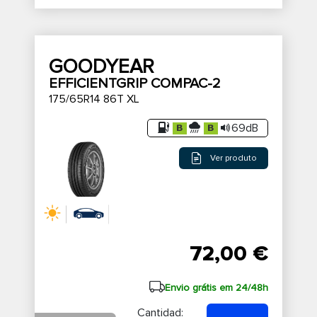
GOODYEAR
EFFICIENTGRIP COMPAC-2
175/65R14 86T XL
69dB
Ver produto
72,00 €
Envio grátis em 24/48h
Cantidad: