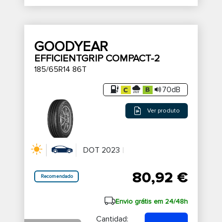
GOODYEAR
EFFICIENTGRIP COMPACT-2
185/65R14 86T
70dB
Ver produto
DOT 2023
80,92 €
Recomendado
Envio grátis em 24/48h
Cantidad: