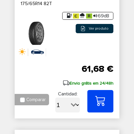
175/65R14 82T
69dB
Ver produto
61,68 €
Envio grátis em 24/48h
Cantidad:
Comparar