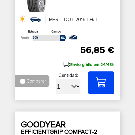
M+S
DOT 2015
H/T
Estrada
Campo
95%
5%
56,85 €
Envio grátis em 24/48h
Cantidad:
Comparar
GOODYEAR
EFFICIENTGRIP COMPACT-2