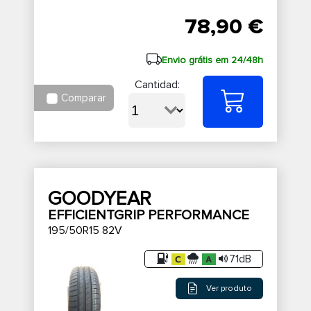
78,90 €
Envio grátis em 24/48h
Cantidad:
Comparar
GOODYEAR
EFFICIENTGRIP PERFORMANCE
195/50R15 82V
71dB
Ver produto