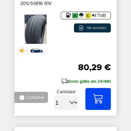
205/55R16 91V
71dB
Ver produto
80,29 €
Envio grátis em 24/48h
Cantidad:
Comparar