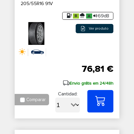
205/55R16 91V
69dB
Ver produto
76,81 €
Envio grátis em 24/48h
Cantidad:
Comparar