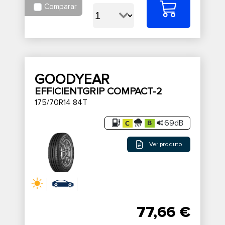
Comparar
GOODYEAR
EFFICIENTGRIP COMPACT-2
175/70R14 84T
69dB
Ver produto
77,66 €