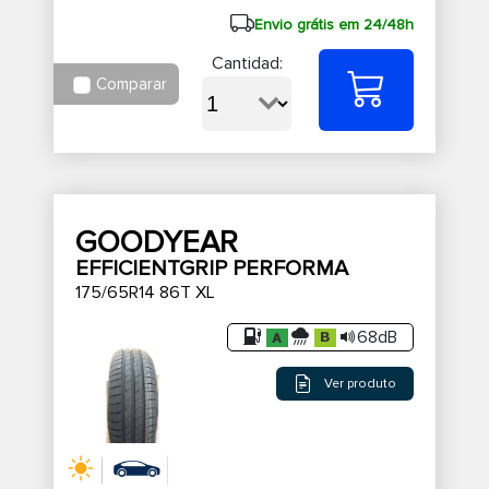
Envio grátis em 24/48h
Cantidad:
Comparar
GOODYEAR
EFFICIENTGRIP PERFORMA
175/65R14 86T XL
68dB
Ver produto