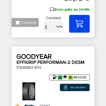
Envio grátis em 24/48h
Cantidad:
Comparar
GOODYEAR
EFFIGRIP PERFORMAN-2 DESM
175/65R17 87H
69dB
Ver produto