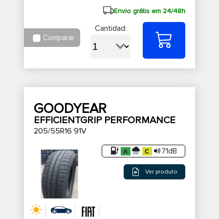
Envio grátis em 24/48h
Cantidad:
Comparar
GOODYEAR
EFFICIENTGRIP PERFORMANCE
205/55R16 91V
71dB
Ver produto