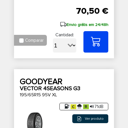
70,50 €
Envio grátis em 24/48h
Cantidad:
Comparar
GOODYEAR
VECTOR 4SEASONS G3
195/65R15 95V XL
71dB
Ver produto