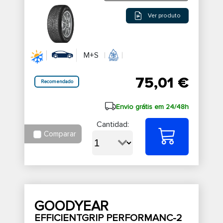
Ver produto
M+S
75,01 €
Recomendado
Envio grátis em 24/48h
Cantidad:
Comparar
GOODYEAR
EFFICIENTGRIP PERFORMANC-2