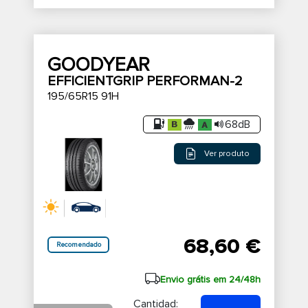
GOODYEAR
EFFICIENTGRIP PERFORMAN-2
195/65R15 91H
68dB
Ver produto
68,60 €
Recomendado
Envio grátis em 24/48h
Cantidad: