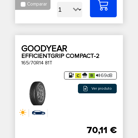
Comparar
GOODYEAR
EFFICIENTGRIP COMPACT-2
165/70R14 81T
69dB
Ver produto
70,11 €