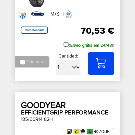
M+S
70,53 €
Recomendado
Envio grátis em 24/48h
Cantidad:
Comparar
GOODYEAR
EFFICIENTGRIP PERFORMANCE
185/60R14 82H
70dB