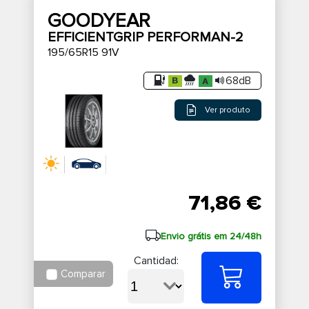
GOODYEAR
EFFICIENTGRIP PERFORMAN-2
195/65R15 91V
68dB
Ver produto
71,86 €
Envio grátis em 24/48h
Cantidad:
Comparar