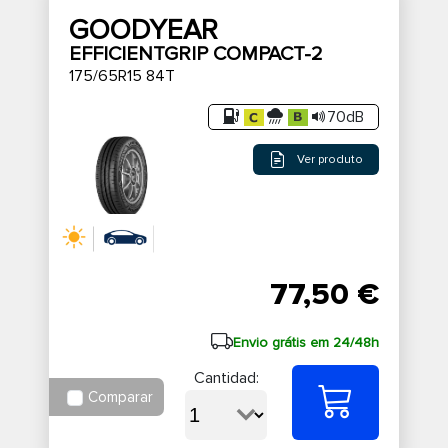
GOODYEAR
EFFICIENTGRIP COMPACT-2
175/65R15 84T
70dB
Ver produto
77,50 €
Envio grátis em 24/48h
Cantidad:
Comparar