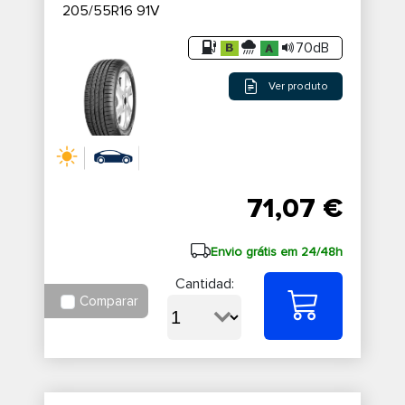
205/55R16 91V
70dB
Ver produto
71,07 €
Envio grátis em 24/48h
Cantidad:
Comparar