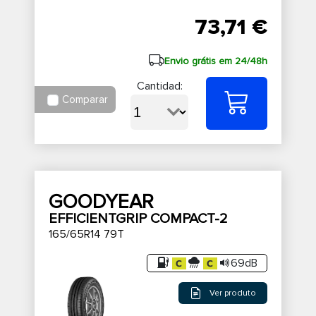
73,71 €
Envio grátis em 24/48h
Cantidad:
Comparar
GOODYEAR
EFFICIENTGRIP COMPACT-2
165/65R14 79T
69dB
Ver produto