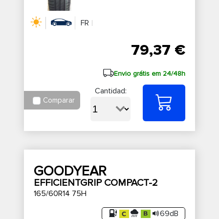
FR
79,37 €
Envio grátis em 24/48h
Cantidad:
Comparar
GOODYEAR
EFFICIENTGRIP COMPACT-2
165/60R14 75H
69dB