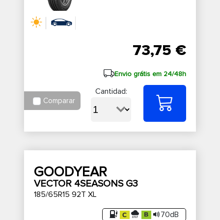
73,75 €
Envio grátis em 24/48h
Cantidad:
Comparar
GOODYEAR
VECTOR 4SEASONS G3
185/65R15 92T XL
70dB