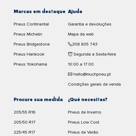
Marcas em destaque
Ajuda
Pneus Continental
Garantia e devoluções
Pneus Michelin
Mapa da web
Pneus Bridgestone
308 805 743
Pneus Hankook
Segunda a Sexta-feira
Pneus Yokohama
10:00 a 17:00
hello@muchpneu.pt
Condições gerais de venda
Procure sua medida
¿Qué necesitas?
205/55 R16
Pneus de Inverno
205/50 R17
Pneus Low Cost
225/45 R17
Pneus de Verão