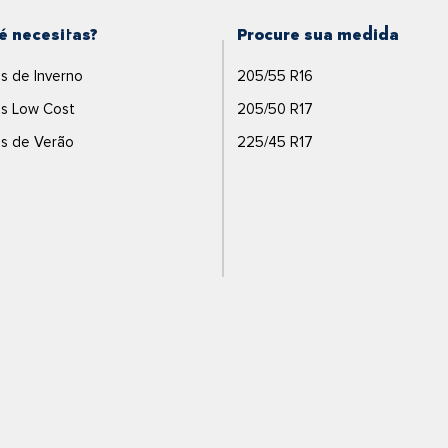
é necesitas?
Procure sua medida
s de Inverno
205/55 R16
s Low Cost
205/50 R17
s de Verão
225/45 R17