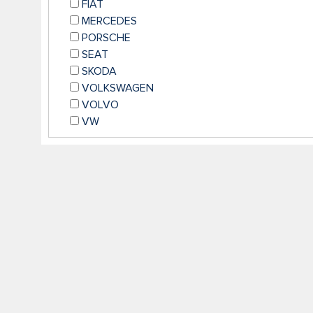
FIAT
MERCEDES
PORSCHE
SEAT
SKODA
VOLKSWAGEN
VOLVO
VW