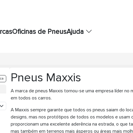
rcas
Oficinas de Pneus
Ajuda
Pneus Maxxis
ca
A marca de pneus Maxxis tornou-se uma empresa líder no 
em todos os carros.
A Maxxis sempre garante que todos os pneus saiam do local
designs, mas nos protótipos de todos os modelos e usam o V
proporcionam uma excelente aderência na estrada, o que t
mas também em terrenos mais ásperos ou áreas mais molhad