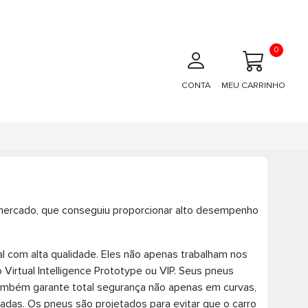
0
CONTA
MEU CARRINHO
mercado, que conseguiu proporcionar alto desempenho
 com alta qualidade. Eles não apenas trabalham nos
irtual Intelligence Prototype ou VIP. Seus pneus
ambém garante total segurança não apenas em curvas,
as. Os pneus são projetados para evitar que o carro