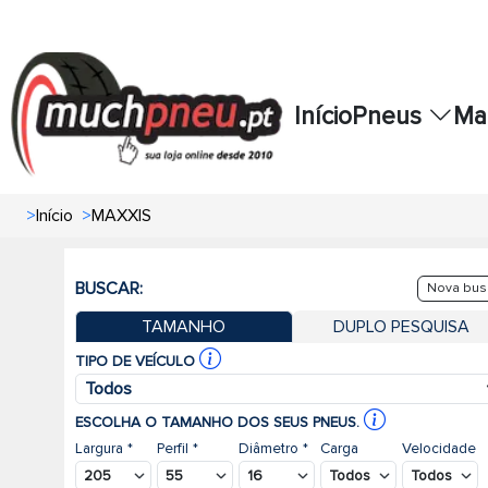
Início
Pneus
Ma
>
Início
>
MAXXIS
BUSCAR:
Nova bus
TAMANHO
DUPLO PESQUISA
TIPO DE VEÍCULO
Todos
ESCOLHA O TAMANHO DOS SEUS PNEUS.
Largura *
Perfil *
Diâmetro *
Carga
Velocidade