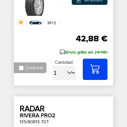
Ver produto
M+S
42,88 €
Envio grátis em 24/48h
Cantidad:
Comparar
RADAR
RIVERA PRO2
135/80R13 70T