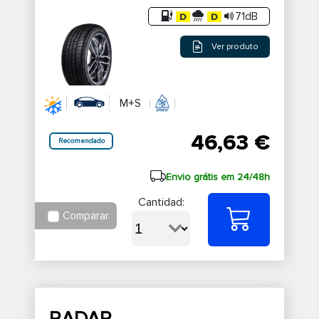
71dB
Ver produto
M+S
46,63 €
Recomendado
Envio grátis em 24/48h
Cantidad:
Comparar