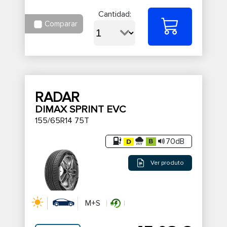
Cantidad:
Comparar
RADAR
DIMAX SPRINT EVC
155/65R14 75T
70dB
Ver produto
M+S