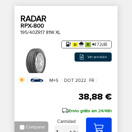
RADAR
RPX-800
195/40ZR17 81W XL
72dB
Ver produto
M+S
DOT 2022
FR
38,88 €
Envio grátis em 24/48h
Cantidad:
Comparar