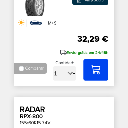
Ver produto
M+S
32,29 €
Envio grátis em 24/48h
Cantidad:
Comparar
RADAR
RPX-800
155/60R15 74V