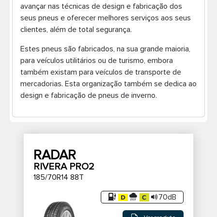
avançar nas técnicas de design e fabricação dos
Pneus de caminhão
seus pneus e oferecer melhores serviços aos seus
clientes, além de total segurança.
Estes pneus são fabricados, na sua grande maioria,
para veículos utilitários ou de turismo, embora
também existam para veículos de transporte de
mercadorias. Esta organização também se dedica ao
design e fabricação de pneus de inverno.
RADAR
RIVERA PRO2
185/70R14 88T
70dB