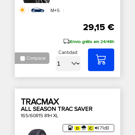
M+S
29,15 €
Envio grátis em 24/48h
Cantidad:
Comparar
TRACMAX
ALL SEASON TRAC SAVER
165/60R15 81H XL
71dB