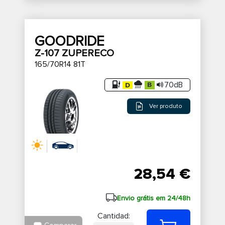
GOODRIDE
Z-107 ZUPERECO
165/70R14 81T
70dB
Ver produto
28,54 €
Envio grátis em 24/48h
Cantidad: