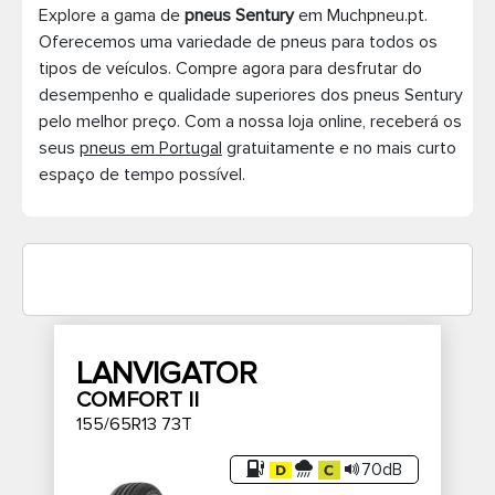
Explore a gama de
pneus Sentury
em Muchpneu.pt.
Pneus de caminhão
Oferecemos uma variedade de pneus para todos os
tipos de veículos. Compre agora para desfrutar do
desempenho e qualidade superiores dos pneus Sentury
pelo melhor preço. Com a nossa loja online, receberá os
seus
pneus em Portugal
gratuitamente e no mais curto
espaço de tempo possível.
LANVIGATOR
COMFORT II
155/65R13 73T
70dB