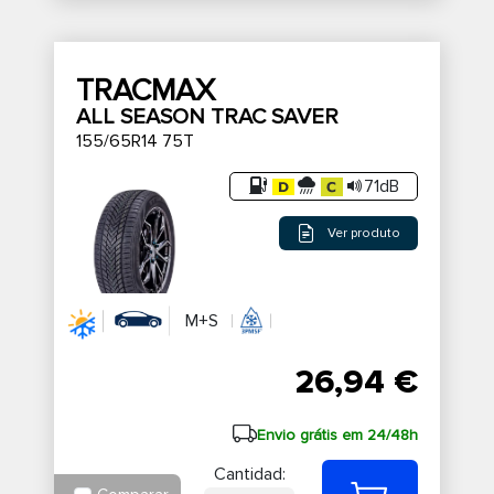
TRACMAX
ALL SEASON TRAC SAVER
155/65R14 75T
71dB
Ver produto
M+S
26,94 €
Envio grátis em 24/48h
Cantidad: