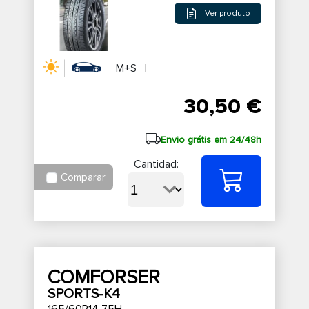
Ver produto
M+S
30,50 €
Envio grátis em 24/48h
Cantidad:
Comparar
COMFORSER
SPORTS-K4