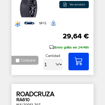
Ver produto
M+S
29,64 €
Envio grátis em 24/48h
Cantidad:
Comparar
ROADCRUZA
RA610