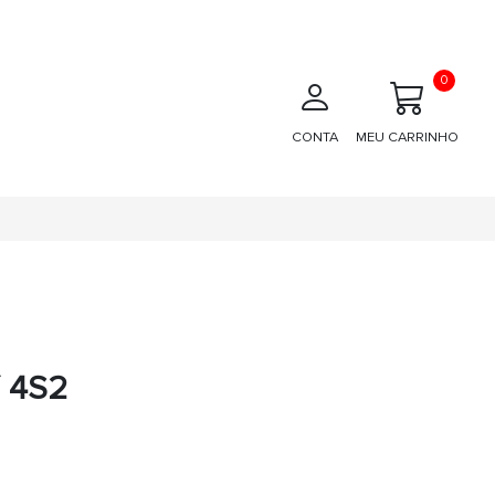
0
CONTA
MEU CARRINHO
 4S2