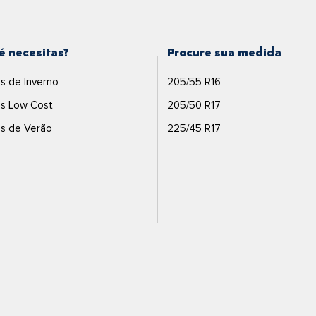
é necesitas?
Procure sua medida
s de Inverno
205/55 R16
s Low Cost
205/50 R17
s de Verão
225/45 R17