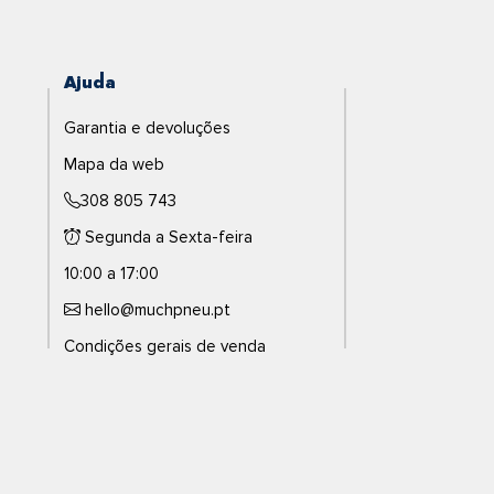
Ajuda
Garantia e devoluções
Mapa da web
308 805 743
Segunda a Sexta-feira
10:00 a 17:00
hello@muchpneu.pt
Condições gerais de venda