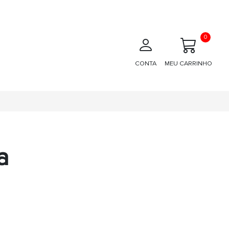
0
CONTA
MEU CARRINHO
a