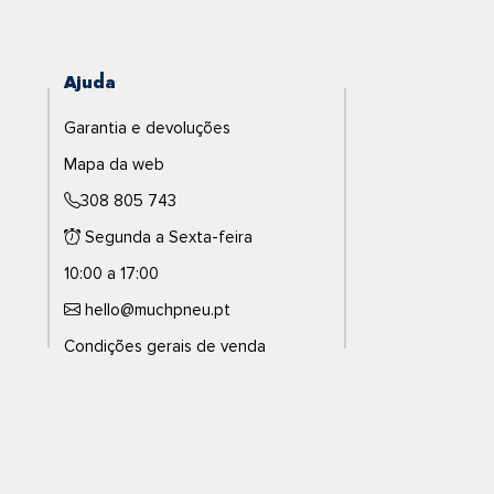
Ajuda
Garantia e devoluções
Mapa da web
308 805 743
Segunda a Sexta-feira
10:00 a 17:00
hello@muchpneu.pt
Condições gerais de venda