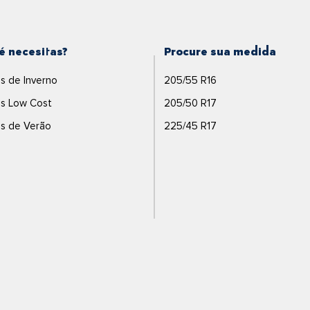
é necesitas?
Procure sua medida
s de Inverno
205/55 R16
s Low Cost
205/50 R17
s de Verão
225/45 R17