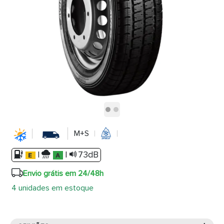
M+S
|
|
73dB
Envio grátis em 24/48h
4 unidades em estoque