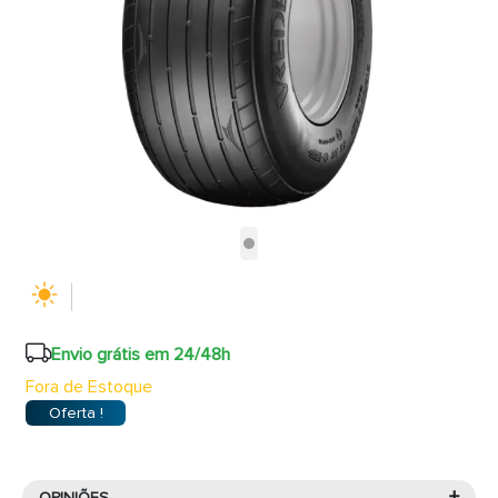
Envio grátis em 24/48h
Fora de Estoque
Oferta !
+
OPINIÕES