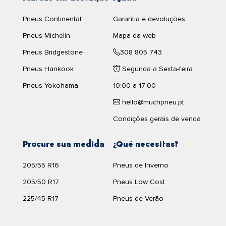
Pneus Continental
Garantia e devoluções
Pneus Michelin
Mapa da web
Pneus Bridgestone
308 805 743
mostrar oficinas de pneus
perto de mim
Pneus Hankook
Segunda a Sexta-feira
Pneus Yokohama
10:00 a 17:00
hello@muchpneu.pt
Condições gerais de venda
Procure sua medida
¿Qué necesitas?
205/55 R16
Pneus de Inverno
205/50 R17
Pneus Low Cost
225/45 R17
Pneus de Verão