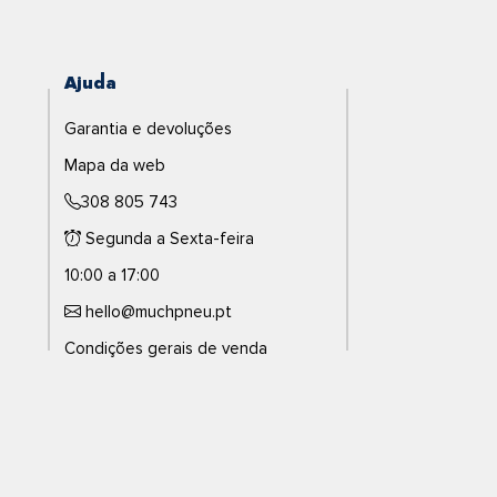
Ajuda
Garantia e devoluções
Mapa da web
308 805 743
Segunda a Sexta-feira
10:00 a 17:00
hello@muchpneu.pt
Condições gerais de venda