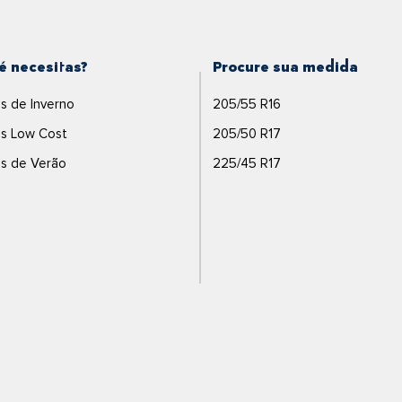
é necesitas?
Procure sua medida
s de Inverno
205/55 R16
s Low Cost
205/50 R17
s de Verão
225/45 R17