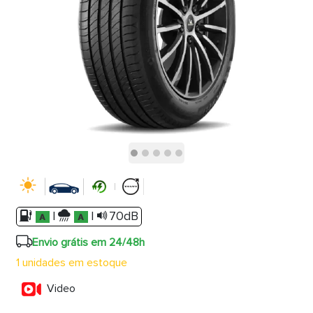
|
|
70dB
Envio grátis em 24/48h
1 unidades em estoque
Video