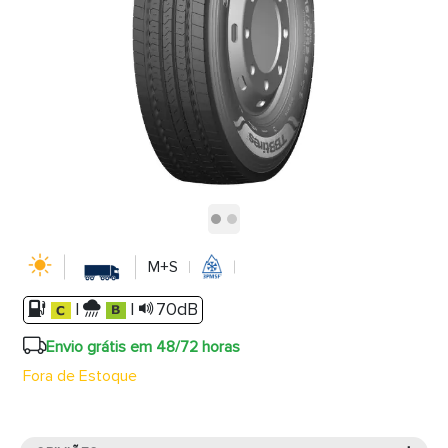
M+S
|
|
70dB
Envio grátis em 48/72 horas
Fora de Estoque