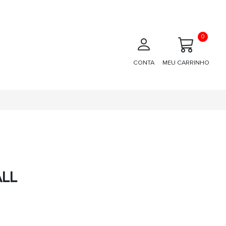
0
CONTA
MEU CARRINHO
LL