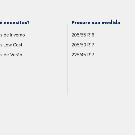
é necesitas?
Procure sua medida
s de Inverno
205/55 R16
s Low Cost
205/50 R17
s de Verão
225/45 R17