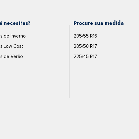
é necesitas?
Procure sua medida
s de Inverno
205/55 R16
s Low Cost
205/50 R17
s de Verão
225/45 R17