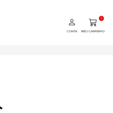
0
CONTA
MEU CARRINHO
€