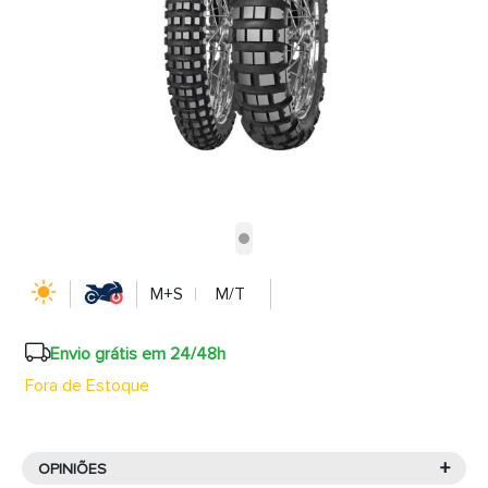
M+S
M/T
Envio grátis em 24/48h
Fora de Estoque
+
OPINIÕES