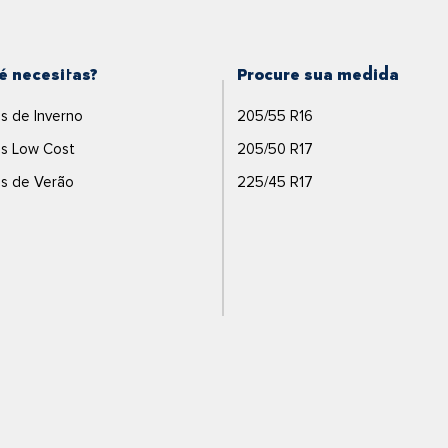
é necesitas?
Procure sua medida
s de Inverno
205/55 R16
s Low Cost
205/50 R17
s de Verão
225/45 R17