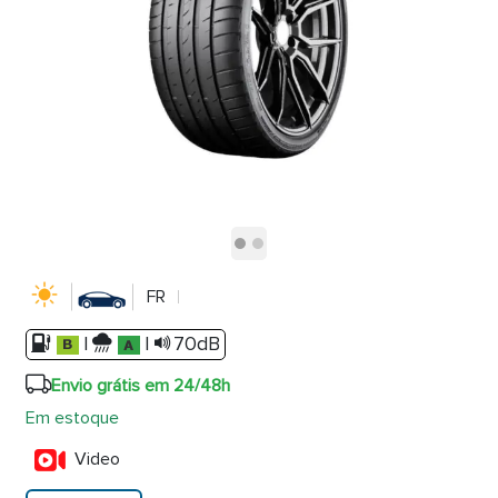
FR
|
|
70dB
Envio grátis em 24/48h
Em estoque
Video