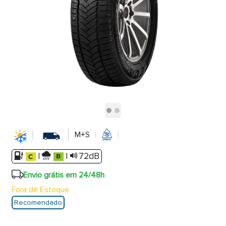
M+S
|
|
72dB
Envio grátis em 24/48h
Fora de Estoque
Recomendado